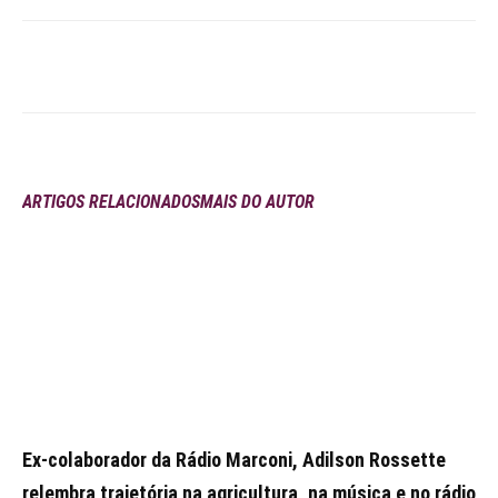
ARTIGOS RELACIONADOS
MAIS DO AUTOR
Ex-colaborador da Rádio Marconi, Adilson Rossette
relembra trajetória na agricultura, na música e no rádio