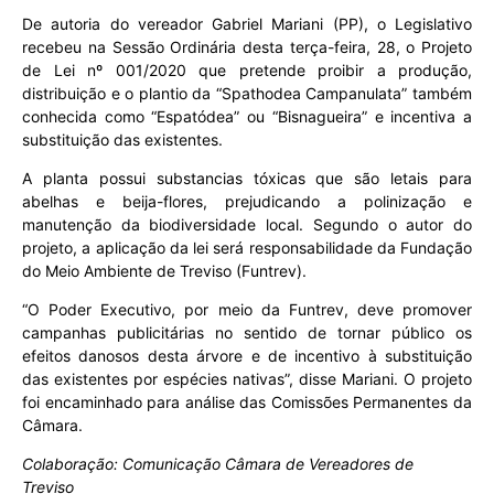
De autoria do vereador Gabriel Mariani (PP), o Legislativo
recebeu na Sessão Ordinária desta terça-feira, 28, o Projeto
de Lei nº 001/2020 que pretende proibir a produção,
distribuição e o plantio da “Spathodea Campanulata” também
conhecida como “Espatódea” ou “Bisnagueira” e incentiva a
substituição das existentes.
A planta possui substancias tóxicas que são letais para
abelhas e beija-flores, prejudicando a polinização e
manutenção da biodiversidade local. Segundo o autor do
projeto, a aplicação da lei será responsabilidade da Fundação
do Meio Ambiente de Treviso (Funtrev).
“O Poder Executivo, por meio da Funtrev, deve promover
campanhas publicitárias no sentido de tornar público os
efeitos danosos desta árvore e de incentivo à substituição
das existentes por espécies nativas”, disse Mariani. O projeto
foi encaminhado para análise das Comissões Permanentes da
Câmara.
Colaboração: Comunicação Câmara de Vereadores de
Treviso