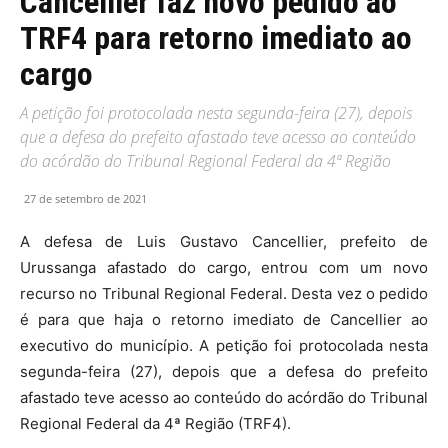
Cancellier faz novo pedido ao
TRF4 para retorno imediato ao
cargo
A petição foi protocolada nesta segunda-feira (27), depois
que a defesa do prefeito afastado teve acesso ao conteúdo
do acórdão do Tribunal Regional Federal da 4ª Região
27 de setembro de 2021
A defesa de Luis Gustavo Cancellier, prefeito de
Urussanga afastado do cargo, entrou com um novo
recurso no Tribunal Regional Federal. Desta vez o pedido
é para que haja o retorno imediato de Cancellier ao
executivo do município. A petição foi protocolada nesta
segunda-feira (27), depois que a defesa do prefeito
afastado teve acesso ao conteúdo do acórdão do Tribunal
Regional Federal da 4ª Região (TRF4).