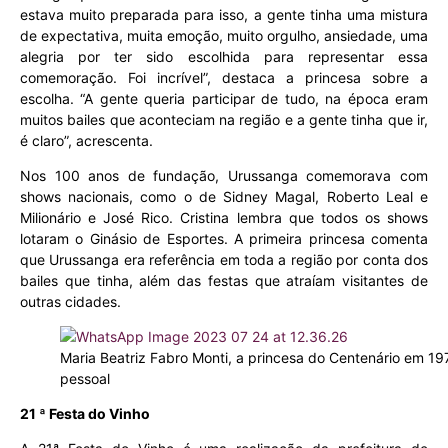
estava muito preparada para isso, a gente tinha uma mistura
de expectativa, muita emoção, muito orgulho, ansiedade, uma
alegria por ter sido escolhida para representar essa
comemoração. Foi incrível”, destaca a princesa sobre a
escolha. “A gente queria participar de tudo, na época eram
muitos bailes que aconteciam na região e a gente tinha que ir,
é claro”, acrescenta.
Nos 100 anos de fundação, Urussanga comemorava com
shows nacionais, como o de Sidney Magal, Roberto Leal e
Milionário e José Rico. Cristina lembra que todos os shows
lotaram o Ginásio de Esportes. A primeira princesa comenta
que Urussanga era referência em toda a região por conta dos
bailes que tinha, além das festas que atraíam visitantes de
outras cidades.
Maria Beatriz Fabro Monti, a princesa do Centenário em 19
pessoal
21 ª Festa do Vinho