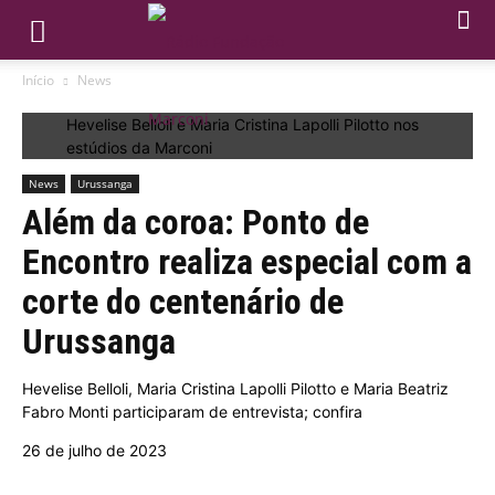
Início
News
Hevelise Belloli e Maria Cristina Lapolli Pilotto nos
estúdios da Marconi
News
Urussanga
Além da coroa: Ponto de
Encontro realiza especial com a
corte do centenário de
Urussanga
Hevelise Belloli, Maria Cristina Lapolli Pilotto e Maria Beatriz
Fabro Monti participaram de entrevista; confira
26 de julho de 2023