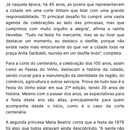
Já naquela época, há 45 anos, as jovens que representavam
a cidade em uma corte tinham que lidar com uma grande
responsabilidade. “O principal desafio foi cumprir uma vasta
agenda de celebrações ao lado das princesas, mas que
cumprimos com muito orgulho e alegria”, afirma a rainha
Hevelise. “Tudo na festa foi marcante, mas se eu tiver que
destacar um momento, eu destaco o desfile, porque não
existe nada mais emocionante do que ver a cidade toda na
praça Anita Garibaldi, reunida em um desfile lindo”, completa.
Para a corte do centenário, a celebração dos 100 anos, assim
como as Festas do Vinho, destacam a história da cidade,
sendo crucial para a manutenção da identidade da região, do
comércio, agricultura e outros serviços. Prova de tudo isso é a
Festa do Vinho estar em sua 21ª edição, tendo 39 anos de
história. Mesmo com o passar dos anos, as expectativas para
a festa deste ano são altas, principalmente para quem
acompanha desde o início, como é o caso da corte
centenária.
A segunda princesa Maria Beatriz conta que a festa de 1978
foi algo que todos estavam ainda descobrindo. “A gente não