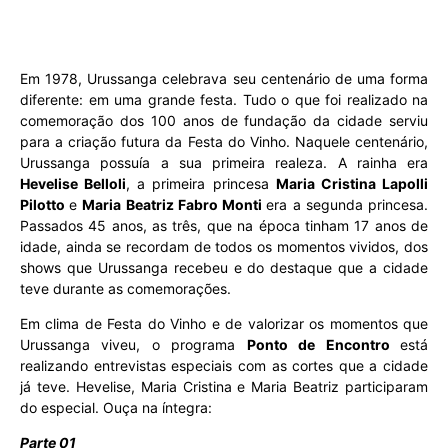
Em 1978, Urussanga celebrava seu centenário de uma forma
diferente: em uma grande festa. Tudo o que foi realizado na
comemoração dos 100 anos de fundação da cidade serviu
para a criação futura da Festa do Vinho. Naquele centenário,
Urussanga possuía a sua primeira realeza. A rainha era
Hevelise Belloli
, a primeira princesa
Maria Cristina Lapolli
Pilotto
e
Maria Beatriz Fabro Monti
era a segunda princesa.
Passados 45 anos, as três, que na época tinham 17 anos de
idade, ainda se recordam de todos os momentos vividos, dos
shows que Urussanga recebeu e do destaque que a cidade
teve durante as comemorações.
Em clima de Festa do Vinho e de valorizar os momentos que
Urussanga viveu, o programa
Ponto de Encontro
está
realizando entrevistas especiais com as cortes que a cidade
já teve. Hevelise, Maria Cristina e Maria Beatriz participaram
do especial. Ouça na íntegra:
Parte 01