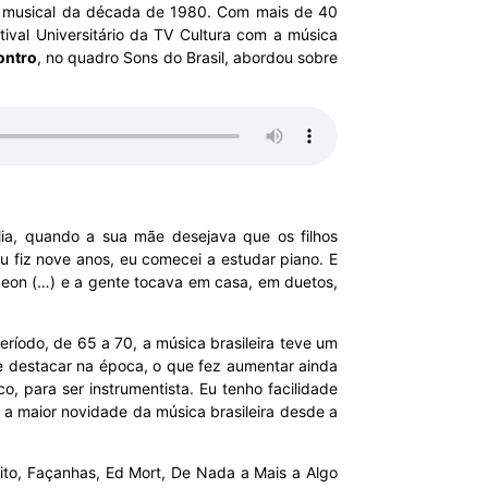
o musical da década de 1980. Com mais de 40
ival Universitário da TV Cultura com a música
ontro
, no quadro Sons do Brasil, abordou sobre
lia, quando a sua mãe desejava que os filhos
 fiz nove anos, eu comecei a estudar piano. E
deon (…) e a gente tocava em casa, em duetos,
íodo, de 65 a 70, a música brasileira teve um
e destacar na época, o que fez aumentar ainda
o, para ser instrumentista. Eu tenho facilidade
o a maior novidade da música brasileira desde a
to, Façanhas, Ed Mort, De Nada a Mais a Algo