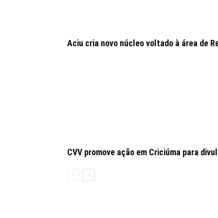
Aciu cria novo núcleo voltado à área de
CVV promove ação em Criciúma para divulg