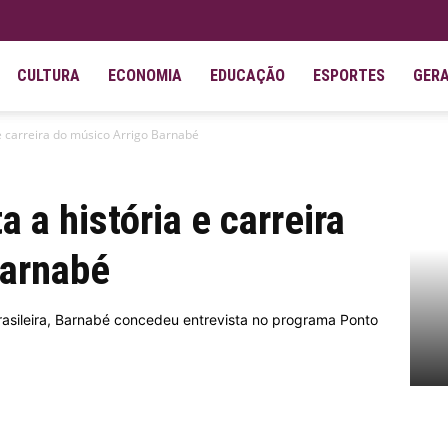
CULTURA
ECONOMIA
EDUCAÇÃO
ESPORTES
GER
 e carreira do músico Arrigo Barnabé
a a história e carreira
Barnabé
rasileira, Barnabé concedeu entrevista no programa Ponto