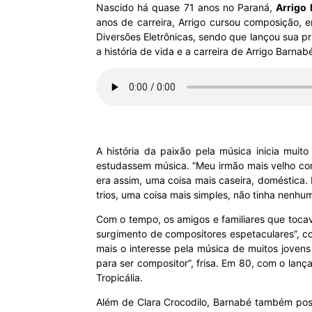
Nascido há quase 71 anos no Paraná,
Arrigo
anos de carreira, Arrigo cursou composição, 
MHZ
Diversões Eletrônicas, sendo que lançou sua p
a história de vida e a carreira de Arrigo Barna
A história da paixão pela música inicia mui
estudassem música. “Meu irmão mais velho com
era assim, uma coisa mais caseira, doméstica
trios, uma coisa mais simples, não tinha nenhum
Com o tempo, os amigos e familiares que toca
surgimento de compositores espetaculares”, c
mais o interesse pela música de muitos jovens 
para ser compositor”, frisa. Em 80, com o lanç
Tropicália.
Além de Clara Crocodilo, Barnabé também pos