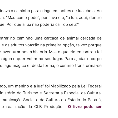
inava o caminho para o lago em noites de lua cheia. Ao
a. “Mas como pode”, pensava ele, “a lua, aqui, dentro
ué! Por que a lua não poderia cair do céu?”
ntrar no caminho uma carcaça de animal cercada de
ue os adultos votarão na primeira opção, talvez porque
 aventurar nesta história. Mas o que ele encontrou foi
a água e quer voltar ao seu lugar. Para ajudar o corpo
do lago mágico e, desta forma, o cenário transforma-se
go, um menino e a lua” foi viabilizado pela Lei Federal
inistério do Turismo e Secretaria Especial da Cultura.
omunicação Social e da Cultura do Estado do Paraná,
l e realização da CLB Produções.
O livro pode ser