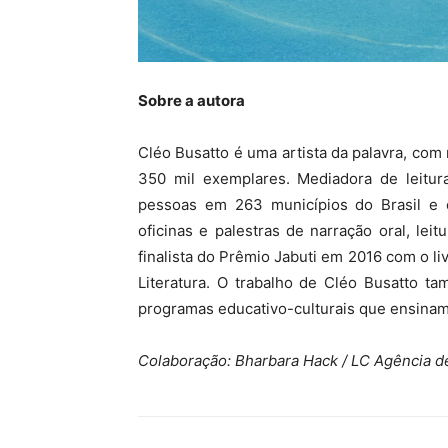
Sobre a autora
Cléo Busatto é uma artista da palavra, co
350 mil exemplares. Mediadora de leitura
pessoas em 263 municípios do Brasil e 
oficinas e palestras de narração oral, leit
finalista do Prêmio Jabuti em 2016 com o li
Literatura. O trabalho de Cléo Busatto t
programas educativo-culturais que ensinam
Colaboração: Bharbara Hack / LC Agência 