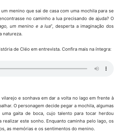
de um menino que sai de casa com uma mochila para se
 encontrasse no caminho a lua precisando de ajuda? O
ago, um menino e a lua
”, desperta a imaginação dos
a natureza.
stória de Cléo em entrevista. Confira mais na íntegra:
vilarejo e sonhava em dar a volta no lago em frente à
rabalhar. O personagem decide pegar a mochila, algumas
 uma gaita de boca, cujo talento para tocar herdou
 realizar este sonho. Enquanto caminha pelo lago, os
gos, as memórias e os sentimentos do menino.