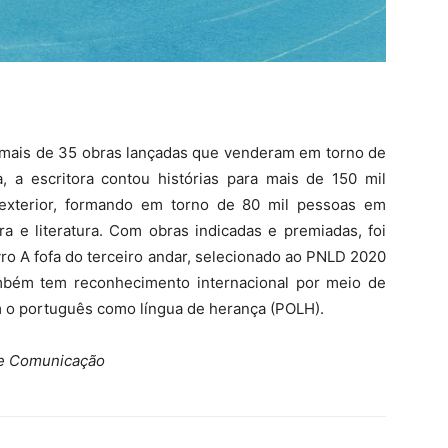
m mais de 35 obras lançadas que venderam em torno de
, a escritora contou histórias para mais de 150 mil
exterior, formando em torno de 80 mil pessoas em
ura e literatura. Com obras indicadas e premiadas, foi
vro A fofa do terceiro andar, selecionado ao PNLD 2020
ambém tem reconhecimento internacional por meio de
 o português como língua de herança (POLH).
de Comunicação