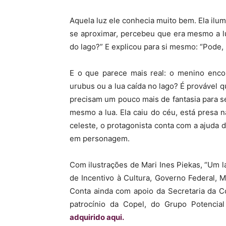
Aquela luz ele conhecia muito bem. Ela ilum
se aproximar, percebeu que era mesmo a lu
do lago?” E explicou para si mesmo: “Pode, 
E o que parece mais real: o menino enco
urubus ou a lua caída no lago? É provável q
precisam um pouco mais de fantasia para se
mesmo a lua. Ela caiu do céu, está presa n
celeste, o protagonista conta com a ajuda 
em personagem.
Com ilustrações de Mari Ines Piekas, “Um la
de Incentivo à Cultura, Governo Federal, M
Conta ainda com apoio da Secretaria da C
patrocínio da Copel, do Grupo Potencia
adquirido aqui.