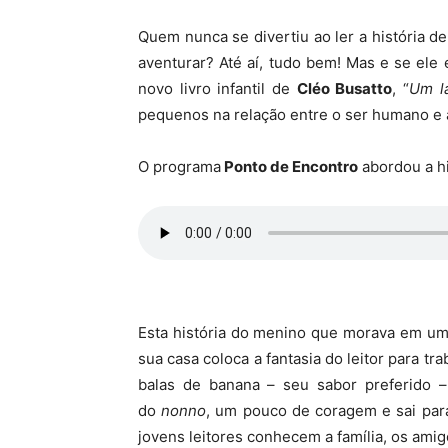
Quem nunca se divertiu ao ler a história 
aventurar? Até aí, tudo bem! Mas e se ele
novo livro infantil de
Cléo Busatto
, “
Um l
pequenos na relação entre o ser humano e 
O programa
Ponto de Encontro
abordou a hi
Esta história do menino que morava em um 
sua casa coloca a fantasia do leitor para t
balas de banana – seu sabor preferido –
do
nonno
, um pouco de coragem e sai para
jovens leitores conhecem a família, os ami