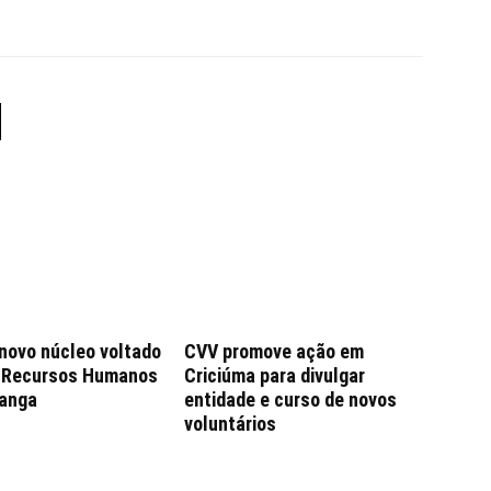
 novo núcleo voltado
CVV promove ação em
e Recursos Humanos
Criciúma para divulgar
anga
entidade e curso de novos
voluntários