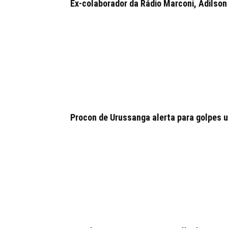
Ex-colaborador da Rádio Marconi, Adilson 
Procon de Urussanga alerta para golpes u