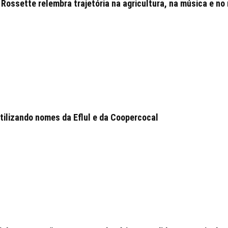
Rossette relembra trajetória na agricultura, na música e no 
tilizando nomes da Eflul e da Coopercocal