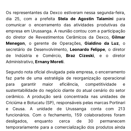
Os representantes da Dexco estiveram nessa segunda-feira,
dia 25, com a prefeita
Stela de Agostin Talamini
para
comunicar o encerramento das atividades produtivas da
empresa em Urussanga. A reunião contou com a participação
do diretor de Revestimentos Cerâmicos da Dexco,
Gilmar
Menegon
, o gerente de Operações,
Gialdino da Luz
, o
secretário de Desenvolvimento,
Leonardo Felippe
, o diretor
de Indústria e Comércio,
Braz Cizeski
, e o diretor
Administrativo,
Ernany Moreti
.
Segundo nota oficial divulgada pela empresa, o encerramento
faz parte de uma estratégia de reorganização operacional
para garantir maior eficiência, competitividade e
sustentabilidade do negócio diante do atual cenário do setor
cerâmico. A produção será concentrada nas unidades de
Criciúma e Botucatu (SP), responsáveis pelas marcas Portinari
e Ceusa. A unidade de Urussanga conta com 213
funcionários. Com o fechamento, 159 colaboradores foram
desligados, enquanto cerca de 30 permanecem
temporariamente para a comercialização dos produtos ainda