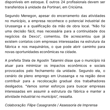
disponíveis em estoque. E outros 24 profissionais devem ser
transferidos à unidade da Portinari, em Criciúma.
Segundo Menegon, apesar do encerramento das atividades
no município, a empresa reconhece o potencial industrial de
Urussanga e a qualificação da mão de obra local. “Não foi
uma decisão fácil, mas necessária para a continuidade dos
negócios da Dexco”, comentou. Ele acrescentou que já
existem contatos com empresas interessadas na estrutura da
fábrica e nos maquinários, o que pode abrir caminho para
novas oportunidades econômicas na cidade.
A prefeita Stela de Agostin Talamini disse que o município irá
atuar para minimizar os impactos econômicos e sociais
provocados pelo fechamento da unidade. Segundo ela, o
cenário de pleno emprego em Urussanga e na região deve
contribuir para a recolocação gradual dos trabalhadores
desligados. “Vamos somar esforços para buscar empresas
interessadas em assumir a estrutura da fábrica e manter a
atividade industrial no município”, ressalta.
Colaboração: Filipe Casagrande / Assessoria de Imprensa