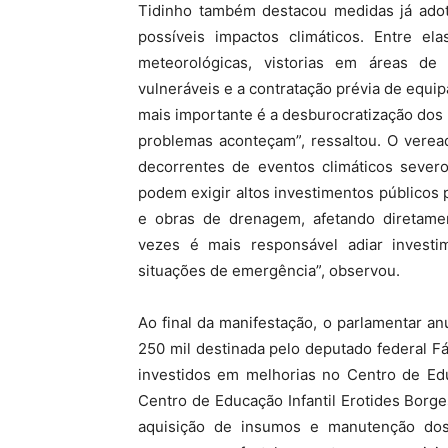
Tidinho também destacou medidas já adot
possíveis impactos climáticos. Entre e
meteorológicas, vistorias em áreas de
vulneráveis e a contratação prévia de equi
mais importante é a desburocratização dos
problemas aconteçam”, ressaltou. O verea
decorrentes de eventos climáticos severo
podem exigir altos investimentos públicos
e obras de drenagem, afetando diretamen
vezes é mais responsável adiar invest
situações de emergência”, observou.
Ao final da manifestação, o parlamentar 
250 mil destinada pelo deputado federal Fáb
investidos em melhorias no Centro de Edu
Centro de Educação Infantil Erotides Borg
aquisição de insumos e manutenção dos