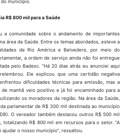
 do município.
ia R$ 800 mil para a Saúde
ou a comunidade sobre o andamento de importantes
 na área da Saúde. Entre os temas abordados, esteve a
calidades de Rio América e Belvedere, por meio do
rlamentar, a ordem de serviço ainda não foi entregue
tada pelo Badesc. “Há 20 dias atrás eu anunciei aqui
elembrou. Ele explicou que uma certidão negativa
enfrentou dificuldades técnicas para emissão, mas a
e de manhã veio positivo e já foi encaminhado para a
nquilizando os moradores da região. Na área da Saúde,
a parlamentar de R$ 300 mil destinada ao município
(MDB). O vereador também destacou outros R$ 500 mil
a, totalizando R$ 800 mil em recursos para o setor. “A
ajudar o nosso município”, ressaltou.