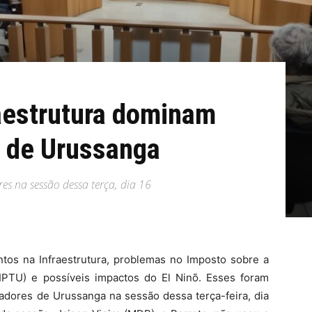
aestrutura dominam
 de Urussanga
es na sessão dessa terça, dia 16
os na Infraestrutura, problemas no Imposto sobre a
 (IPTU) e possíveis impactos do El Ninõ. Esses foram
adores de Urussanga na sessão dessa terça-feira, dia