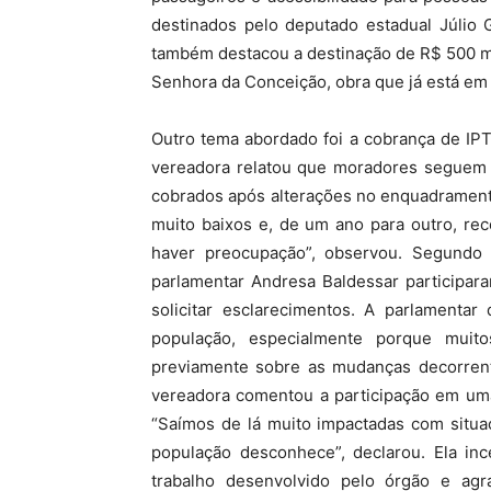
destinados pelo deputado estadual Júlio 
também destacou a destinação de R$ 500 mi
Senhora da Conceição, obra que já está e
Outro tema abordado foi a cobrança de I
vereadora relatou que moradores seguem
cobrados após alterações no enquadramento
muito baixos e, de um ano para outro, re
haver preocupação”, observou. Segundo 
parlamentar Andresa Baldessar participar
solicitar esclarecimentos. A parlamenta
população, especialmente porque muito
previamente sobre as mudanças decorrente
vereadora comentou a participação em uma
“Saímos de lá muito impactadas com situ
população desconhece”, declarou. Ela in
trabalho desenvolvido pelo órgão e ag