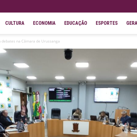
CULTURA
ECONOMIA
EDUCAÇÃO
ESPORTES
GER
am debates na Câmara de Urussanga