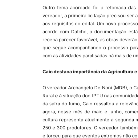
Outro tema abordado foi a retomada das 
vereador, a primeira licitação precisou se
aos requisitos do edital. Um novo processo
acordo com Datcho, a documentação está e
receba parecer favorável, as obras deverão
que segue acompanhando o processo para 
com as atividades paralisadas há mais de u
Caio destaca importância da Agricultura e
O vereador Archangelo De Noni (MDB), o Cai
Rural e à situação doo IPTU nas comunidad
da safra do fumo, Caio ressaltou a relevân
agora, nesse mês de maio e junho, começ
cultura representa atualmente a segunda m
250 e 300 produtores. O vereador também 
e torceu para que eventos extremos não c