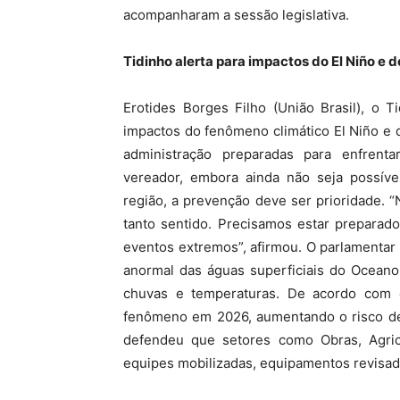
acompanharam a sessão legislativa.
Tidinho alerta para impactos do El Niño 
Erotides Borges Filho (União Brasil), o 
impactos do fenômeno climático El Niño e
administração preparadas para enfrent
vereador, embora ainda não seja possíve
região, a prevenção deve ser prioridade. “
tanto sentido. Precisamos estar preparad
eventos extremos”, afirmou. O parlamentar
anormal das águas superficiais do Oceano
chuvas e temperaturas. De acordo com 
fenômeno em 2026, aumentando o risco de 
defendeu que setores como Obras, Agric
equipes mobilizadas, equipamentos revisado