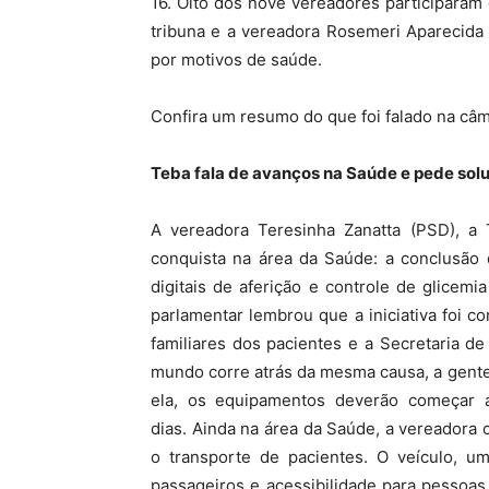
16. Oito dos nove vereadores participaram 
tribuna e a vereadora Rosemeri Aparecida M
por motivos de saúde.
Confira um resumo do que foi falado na câm
Teba fala de avanços na Saúde e pede sol
A vereadora Teresinha Zanatta (PSD), a 
conquista na área da Saúde: a conclusão 
digitais de aferição e controle de glicemi
parlamentar lembrou que a iniciativa foi c
familiares dos pacientes e a Secretaria d
mundo corre atrás da mesma causa, a gente
ela, os equipamentos deverão começar 
dias. Ainda na área da Saúde, a vereador
o transporte de pacientes. O veículo, 
passageiros e acessibilidade para pessoas