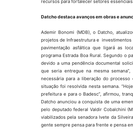
recursos para fortalecer setores essenciais
Datcho destaca avanços em obras e anunc
Ademir Bonomi (MDB), o Datcho, atualiz
projetos de Infraestrutura e investimentos
pavimentação asfáltica que ligará as lo
programa Estrada Boa Rural. Segundo o pa
devido a uma pendência documental solici
que seria entregue na mesma semana”, r
necessária para a liberação do processo 
situação foi resolvida nesta semana. “Hoj
prefeitura e para o Badesc”, afirmou, tra
Datcho anunciou a conquista de uma emend
pelo deputado federal Valdir Cobalchini 
viabilizados pela senadora Ivete da Silveir
gente sempre pensa para frente e pensa em 