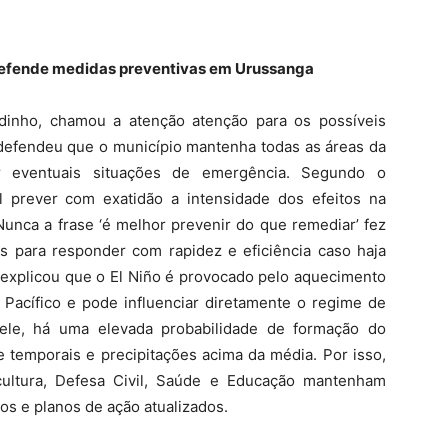
e defende medidas preventivas em Urussanga
Tidinho, chamou a atenção atenção para os possíveis
 defendeu que o município mantenha todas as áreas da
ar eventuais situações de emergência. Segundo o
l prever com exatidão a intensidade dos efeitos na
Nunca a frase ‘é melhor prevenir do que remediar’ fez
os para responder com rapidez e eficiência caso haja
 explicou que o El Niño é provocado pelo aquecimento
 Pacífico e pode influenciar diretamente o regime de
ele, há uma elevada probabilidade de formação do
temporais e precipitações acima da média. Por isso,
ultura, Defesa Civil, Saúde e Educação mantenham
s e planos de ação atualizados.