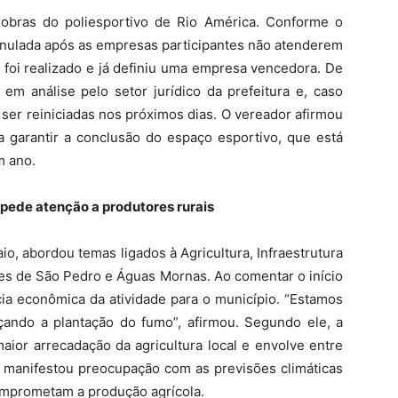
obras do poliesportivo de Rio América. Conforme o
r anulada após as empresas participantes não atenderem
 foi realizado e já definiu uma empresa vencedora. De
m análise pelo setor jurídico da prefeitura e, caso
 ser reiniciadas nos próximos dias. O vereador afirmou
garantir a conclusão do espaço esportivo, que está
m ano.
 pede atenção a produtores rurais
o, abordou temas ligados à Agricultura, Infraestrutura
es de São Pedro e Águas Mornas. Ao comentar o início
cia econômica da atividade para o município. “Estamos
ando a plantação do fumo”, afirmou. Segundo ele, a
aior arrecadação da agricultura local e envolve entre
manifestou preocupação com as previsões climáticas
omprometam a produção agrícola.