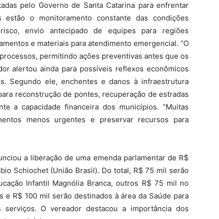
adas pelo Governo de Santa Catarina para enfrentar
las estão o monitoramento constante das condições
 risco, envio antecipado de equipes para regiões
pamentos e materiais para atendimento emergencial. “O
 processos, permitindo ações preventivas antes que os
dor alertou ainda para possíveis reflexos econômicos
s. Segundo ele, enchentes e danos à infraestrutura
 para reconstrução de pontes, recuperação de estradas
te a capacidade financeira dos municípios. “Muitas
imentos menos urgentes e preservar recursos para
anunciou a liberação de uma emenda parlamentar de R$
io Schiochet (União Brasil). Do total, R$ 75 mil serão
cação Infantil Magnólia Branca, outros R$ 75 mil no
es e R$ 100 mil serão destinados à área da Saúde para
 serviços. O vereador destacou a importância dos