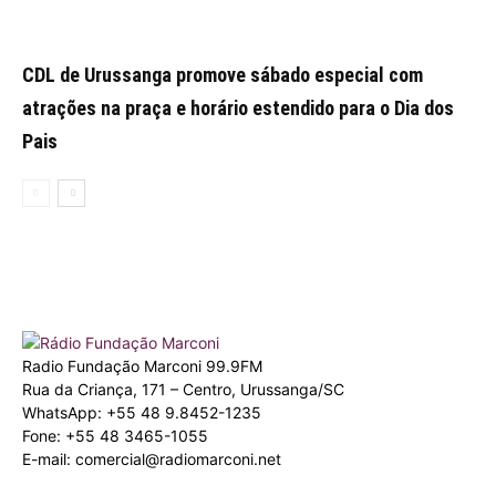
CDL de Urussanga promove sábado especial com
atrações na praça e horário estendido para o Dia dos
Pais
Radio Fundação Marconi 99.9FM
Rua da Criança, 171 – Centro, Urussanga/SC
WhatsApp: +55 48 9.8452-1235
Fone: +55 48 3465-1055
E-mail: comercial@radiomarconi.net
© 2026 Radio Marconi. Todos os direitos reservados. Criado