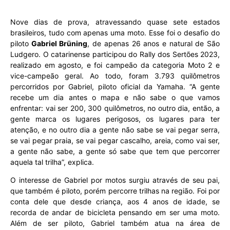
Nove dias de prova, atravessando quase sete estados
brasileiros, tudo com apenas uma moto. Esse foi o desafio do
piloto
Gabriel Brüning
, de apenas 26 anos e natural de São
Ludgero. O catarinense participou do Rally dos Sertões 2023,
realizado em agosto, e foi campeão da categoria Moto 2 e
vice-campeão geral. Ao todo, foram 3.793 quilômetros
percorridos por Gabriel, piloto oficial da Yamaha. “A gente
recebe um dia antes o mapa e não sabe o que vamos
enfrentar: vai ser 200, 300 quilômetros, no outro dia, então, a
gente marca os lugares perigosos, os lugares para ter
atenção, e no outro dia a gente não sabe se vai pegar serra,
se vai pegar praia, se vai pegar cascalho, areia, como vai ser,
a gente não sabe, a gente só sabe que tem que percorrer
aquela tal trilha”, explica.
O interesse de Gabriel por motos surgiu através de seu pai,
que também é piloto, porém percorre trilhas na região. Foi por
conta dele que desde criança, aos 4 anos de idade, se
recorda de andar de bicicleta pensando em ser uma moto.
Além de ser piloto, Gabriel também atua na área de