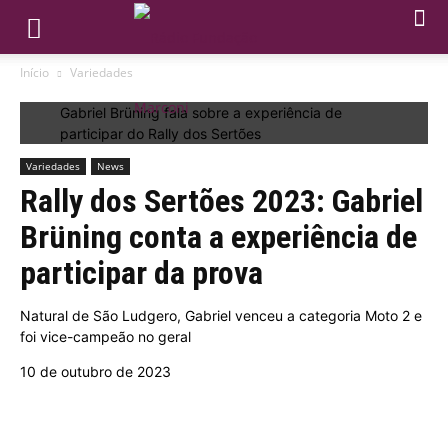
Início
Variedades
Gabriel Brüning fala sobre a experiência de
participar do Rally dos Sertões
Variedades
News
Rally dos Sertões 2023: Gabriel
Brüning conta a experiência de
participar da prova
Natural de São Ludgero, Gabriel venceu a categoria Moto 2 e
foi vice-campeão no geral
10 de outubro de 2023