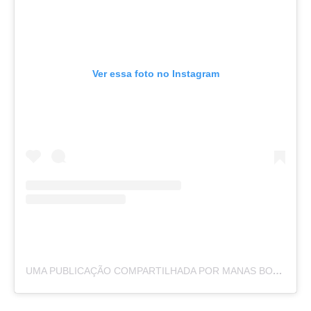
Ver essa foto no Instagram
UMA PUBLICAÇÃO COMPARTILHADA POR MANAS BONETTI – STUDIO D’ARTE (@MANASBONETTI)