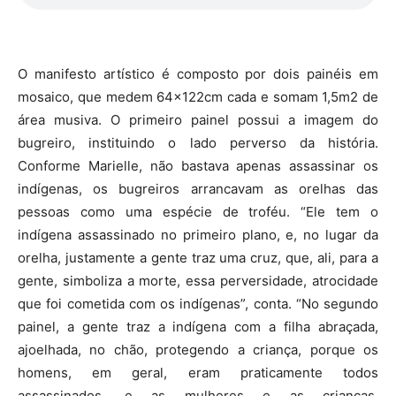
O manifesto artístico é composto por dois painéis em
mosaico, que medem 64x122cm cada e somam 1,5m2 de
área musiva. O primeiro painel possui a imagem do
bugreiro, instituindo o lado perverso da história.
Conforme Marielle, não bastava apenas assassinar os
indígenas, os bugreiros arrancavam as orelhas das
pessoas como uma espécie de troféu. “Ele tem o
indígena assassinado no primeiro plano, e, no lugar da
orelha, justamente a gente traz uma cruz, que, ali, para a
gente, simboliza a morte, essa perversidade, atrocidade
que foi cometida com os indígenas”, conta. “No segundo
painel, a gente traz a indígena com a filha abraçada,
ajoelhada, no chão, protegendo a criança, porque os
homens, em geral, eram praticamente todos
assassinados, e as mulheres e as crianças,