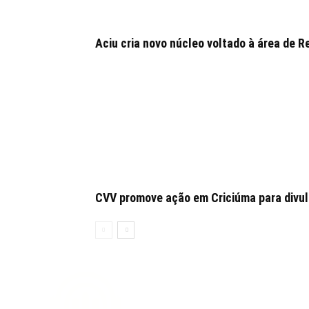
Aciu cria novo núcleo voltado à área de
CVV promove ação em Criciúma para divulg