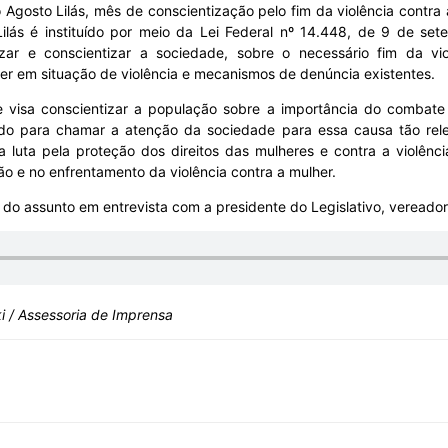
gosto Lilás, mês de conscientização pelo fim da violência contra 
ás é instituído por meio da Lei Federal nº 14.448, de 9 de sete
zar e conscientizar a sociedade, sobre o necessário fim da vio
er em situação de violência e mecanismos de denúncia existentes.
e visa conscientizar a população sobre a importância do combate 
buindo para chamar a atenção da sociedade para essa causa tão re
uta pela proteção dos direitos das mulheres e contra a violência
o e no enfrentamento da violência contra a mulher.
do assunto em entrevista com a presidente do Legislativo, vereado
i /
Assessoria de Imprensa