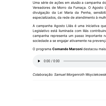
Uma série de ações em alusão a campanha do A
Vereadores de Morro da Fumaça. O Agosto Lil
MHZ
divulgação da Lei Maria da Penha, sensibili
especializados, da rede de atendimento à mulh
A campanha Agosto Lilás é uma iniciativa qu
Legislativo está iluminada com lilás contri
campanha representa um passo importante na l
sociedade a se engajar ativamente na prevençã
O programa
Comando Marconi
destacou mais 
Colaboração: Samuel Morgenroth Woyciekowsk
Compartilhar