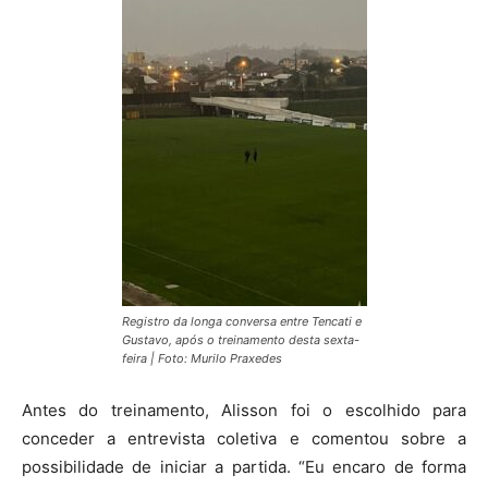
Registro da longa conversa entre Tencati e
Gustavo, após o treinamento desta sexta-
feira | Foto: Murilo Praxedes
Antes do treinamento, Alisson foi o escolhido para
conceder a entrevista coletiva e comentou sobre a
possibilidade de iniciar a partida. “Eu encaro de forma