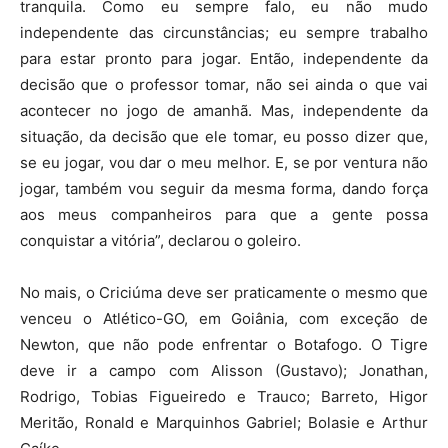
tranquila. Como eu sempre falo, eu não mudo
independente das circunstâncias; eu sempre trabalho
para estar pronto para jogar. Então, independente da
decisão que o professor tomar, não sei ainda o que vai
acontecer no jogo de amanhã. Mas, independente da
situação, da decisão que ele tomar, eu posso dizer que,
se eu jogar, vou dar o meu melhor. E, se por ventura não
jogar, também vou seguir da mesma forma, dando força
aos meus companheiros para que a gente possa
conquistar a vitória”, declarou o goleiro.
No mais, o Criciúma deve ser praticamente o mesmo que
venceu o Atlético-GO, em Goiânia, com exceção de
Newton, que não pode enfrentar o Botafogo. O Tigre
deve ir a campo com Alisson (Gustavo); Jonathan,
Rodrigo, Tobias Figueiredo e Trauco; Barreto, Higor
Meritão, Ronald e Marquinhos Gabriel; Bolasie e Arthur