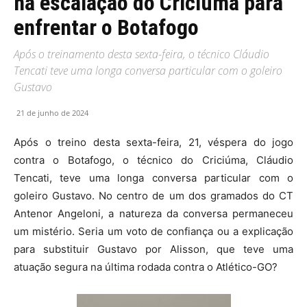
na escalação do Criciúma para
enfrentar o Botafogo
Após o treinamento desta sexta-feira, o técnico Cláudio
Tencati teve uma longa conversa particular com o goleiro
Gustavo
21 de junho de 2024
Após o treino desta sexta-feira, 21, véspera do jogo
contra o Botafogo, o técnico do Criciúma, Cláudio
Tencati, teve uma longa conversa particular com o
goleiro Gustavo. No centro de um dos gramados do CT
Antenor Angeloni, a natureza da conversa permaneceu
um mistério. Seria um voto de confiança ou a explicação
para substituir Gustavo por Alisson, que teve uma
atuação segura na última rodada contra o Atlético-GO?