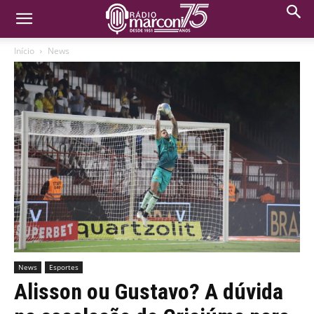
Início
News
News
Esportes
Alisson ou Gustavo? A dúvida