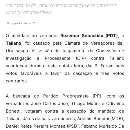
Bancada do PP votou contra a cassação e os outros seis
votos foram favoráveis
9 de junho de 2022
O mandato do vereador
Rozemar Sebastião (PDT)
, o
Taliano
, foi cassado pela Câmara de Vereadores de
Urussanga. A sessão de julgamento da Comissão de
Investigação e Processante (CIP) contra Taliano
aconteceu durante esta quinta-feira, dia 9. Foram seis
votos favoráveis a favor da cassação e três votos
contrários.
A bancada do Partido Progressista (PP), com os
vereadores José Carlos José, Thiago Mutini e Odivaldo
Bonetti, votaram contra a cassação do mandato de
Taliano. Já os demais vereadores, Ademir Bonomi (MDB),
Daniel Rejes Pereira Moraes (PSD), Fabiano Murialdo De