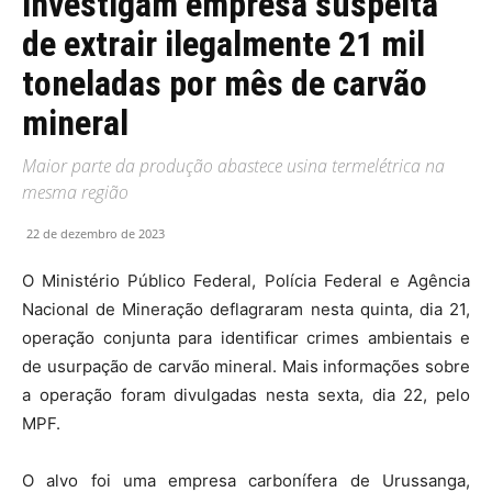
investigam empresa suspeita
de extrair ilegalmente 21 mil
toneladas por mês de carvão
mineral
Maior parte da produção abastece usina termelétrica na
mesma região
22 de dezembro de 2023
O Ministério Público Federal, Polícia Federal e Agência
Nacional de Mineração deflagraram nesta quinta, dia 21,
operação conjunta para identificar crimes ambientais e
de usurpação de carvão mineral. Mais informações sobre
a operação foram divulgadas nesta sexta, dia 22, pelo
MPF.
O alvo foi uma empresa carbonífera de Urussanga,