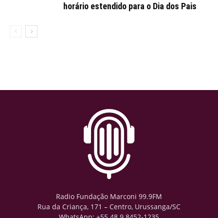
horário estendido para o Dia dos Pais
Radio Fundação Marconi 99.9FM
Rua da Criança, 171 – Centro, Urussanga/SC
WhatsApp: +55 48 9.8452-1235