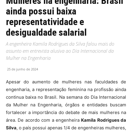
Mulheres na engenharia: Brasil
ainda possui baixa
representatividade e
desigualdade salarial
A engenheira Kamila Rodrigues da Silva falou mais do
assunto em entrevista alusiva ao Dia Internacional da
Mulher na Engenharia
25 de junho de 2024
Apesar do aumento de mulheres nas faculdades de
engenharia, a representação feminina na profissão ainda
continua baixa no Brasil. Na semana do Dia Internacional
da Mulher na Engenharia, órgãos e entidades buscam
fortalecer a importância do debate de mais mulheres na
área. De acordo com a engenheira
Kamila Rodrigues da
Silva
, o país possui apenas 1/4 de engenheiras mulheres,