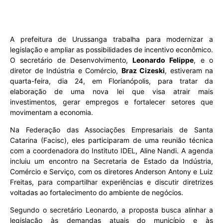
A prefeitura de Urussanga trabalha para modernizar a
legislação e ampliar as possibilidades de incentivo econômico.
O secretário de Desenvolvimento,
Leonardo Felippe
, e o
diretor de Indústria e Comércio,
Braz Cizeski
, estiveram na
quarta-feira, dia 24, em Florianópolis, para tratar da
elaboração de uma nova lei que visa atrair mais
investimentos, gerar empregos e fortalecer setores que
movimentam a economia.
Na Federação das Associações Empresariais de Santa
Catarina (Facisc), eles participaram de uma reunião técnica
com a coordenadora do Instituto IDEL, Aline Nandi. A agenda
incluiu um encontro na Secretaria de Estado da Indústria,
Comércio e Serviço, com os diretores Anderson Antony e Luiz
Freitas, para compartilhar experiências e discutir diretrizes
voltadas ao fortalecimento do ambiente de negócios.
Segundo o secretário Leonardo, a proposta busca alinhar a
legislação às demandas atuais do município e às