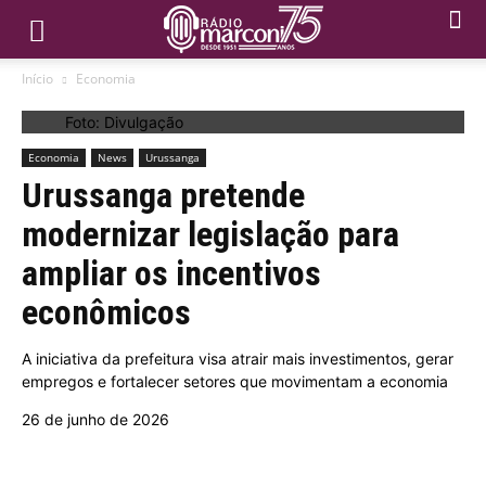
Início
Economia
Foto: Divulgação
Economia
News
Urussanga
Urussanga pretende
modernizar legislação para
ampliar os incentivos
econômicos
A iniciativa da prefeitura visa atrair mais investimentos, gerar
empregos e fortalecer setores que movimentam a economia
26 de junho de 2026