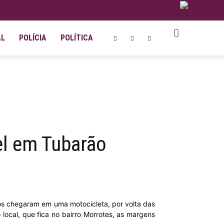
AL
POLÍCIA
POLÍTICA
l em Tubarão
os chegaram em uma motocicleta, por volta das
local, que fica no bairro Morrotes, as margens