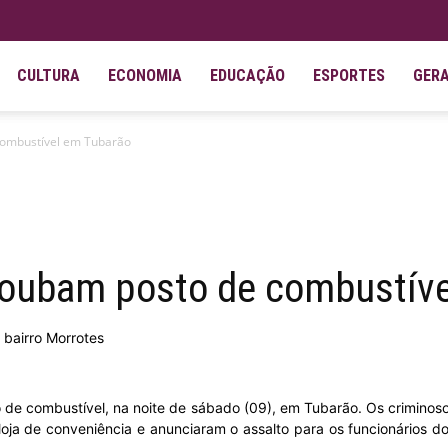
CULTURA
ECONOMIA
EDUCAÇÃO
ESPORTES
GER
ombustível em Tubarão
oubam posto de combustíve
 bairro Morrotes
de combustível, na noite de sábado (09), em Tubarão. Os criminos
ja de conveniência e anunciaram o assalto para os funcionários do 