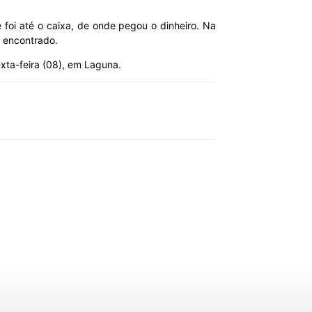
foi até o caixa, de onde pegou o dinheiro. Na
i encontrado.
xta-feira (08), em Laguna.