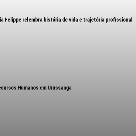
 Felippe relembra história de vida e trajetória profissional
 Recursos Humanos em Urussanga