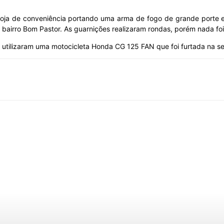
oja de conveniência portando uma arma de fogo de grande porte e 
 bairro Bom Pastor. As guarnições realizaram rondas, porém nada fo
s utilizaram uma motocicleta Honda CG 125 FAN que foi furtada na se