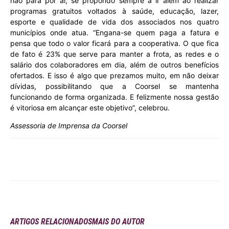
não para por aí, se propondo sempre a ir além ao realizar
programas gratuitos voltados à saúde, educação, lazer,
esporte e qualidade de vida dos associados nos quatro
municípios onde atua. “Engana-se quem paga a fatura e
pensa que todo o valor ficará para a cooperativa. O que fica
de fato é 23% que serve para manter a frota, as redes e o
salário dos colaboradores em dia, além de outros benefícios
ofertados. E isso é algo que prezamos muito, em não deixar
dívidas, possibilitando que a Coorsel se mantenha
funcionando de forma organizada. E felizmente nossa gestão
é vitoriosa em alcançar este objetivo”, celebrou.
Assessoria de Imprensa da Coorsel
ARTIGOS RELACIONADOS
MAIS DO AUTOR