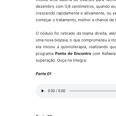
dezembro com 0,8 centímetros, quando eu f
crescendo rapidamente e ativamente, ou se
começar o tratamento, melhor a chance de n
O nódulo foi retirado da mama direita, al
uma nova biópsia, o que comprometeu a mo
ela iniciou a quimioterapia, realizando q
programa
Ponto de Encontro
com Rafaela
superação. Ouça na íntegra:
Parte 01