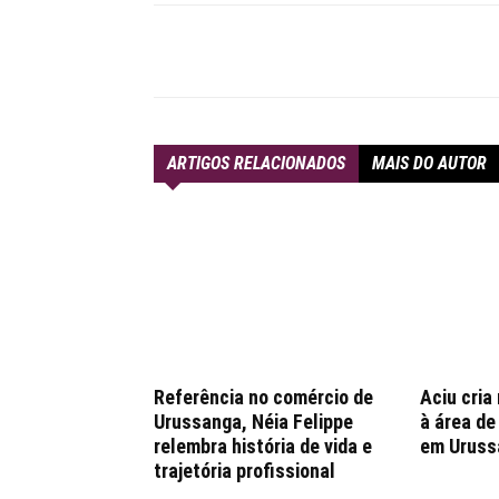
Compartilhar
ARTIGOS RELACIONADOS
MAIS DO AUTOR
Referência no comércio de
Aciu cria
Urussanga, Néia Felippe
à área d
relembra história de vida e
em Uruss
trajetória profissional