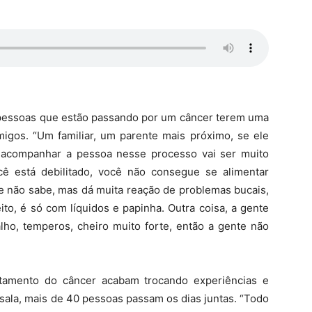
s pessoas que estão passando por um câncer terem uma
migos. “Um familiar, um parente mais próximo, se ele
a acompanhar a pessoa nesse processo vai ser muito
você está debilitado, você não consegue se alimentar
ue não sabe, mas dá muita reação de problemas bucais,
to, é só com líquidos e papinha. Outra coisa, a gente
lho, temperos, cheiro muito forte, então a gente não
tamento do câncer acabam trocando experiências e
sala, mais de 40 pessoas passam os dias juntas. “Todo