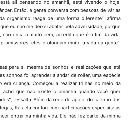
está ali pensando no amanhã, está vivendo o hoje,
âncer. Então, a gente conversa com pessoas de várias
cada organismo reage de uma forma diferente”, afirma
i que eu não me deixei abater pela adversidade, porque
 não encara muito bem, acredita que é o fim da vida.
 promissores, eles prolongam muito a vida da gente”,
ssas para si mesma de sonhos e realizações que até
es sonhos foi aprender a andar de roller, uma espécie
 era criança. Começou a realizar trilhas no meio da
Eu acho que não existe o amanhã quando você quer
odos”, ressalta. Além da rede de apoio, do carinho dos
legas, Rafaela contou com participações especiais: as
âncer entrar na minha vida. Ele não fez parte da minha