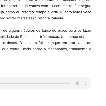
ui operar ele já estava com 1,1 centímetro. Ele segue
ja, como eu reforço: tempo é vida. Quanto antes você
ão sofrer metástase”, reforça Rafaela.
ém de alguns nódulos de baixo do braço para se fazer
bilidade de Rafaela por três meses. Um tempo depois,
uatro doses. O assunto foi destaque em entrevista no
, que contou mais sobre o diagnóstico, tratamento e