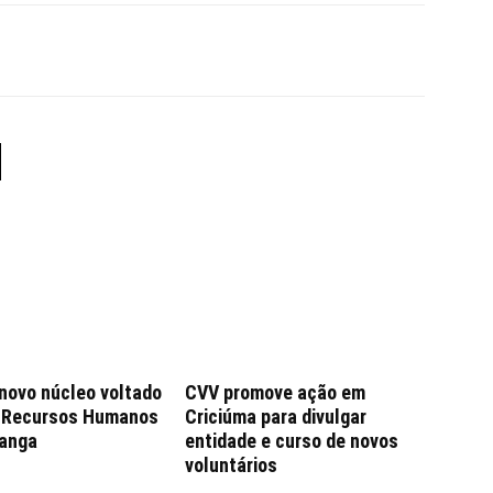
 novo núcleo voltado
CVV promove ação em
e Recursos Humanos
Criciúma para divulgar
anga
entidade e curso de novos
voluntários