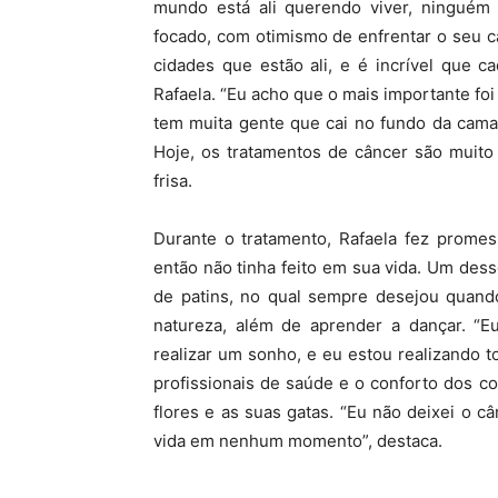
mundo está ali querendo viver, ninguém 
focado, com otimismo de enfrentar o seu c
cidades que estão ali, e é incrível que 
Rafaela. “Eu acho que o mais importante fo
tem muita gente que cai no fundo da cama,
Hoje, os tratamentos de câncer são muito
frisa.
Durante o tratamento, Rafaela fez prome
então não tinha feito em sua vida. Um dess
de patins, no qual sempre desejou quando
natureza, além de aprender a dançar. “
realizar um sonho, e eu estou realizando t
profissionais de saúde e o conforto dos co
flores e as suas gatas. “Eu não deixei o c
vida em nenhum momento”, destaca.