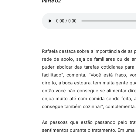
Parte 02
Rafaela destaca sobre a importância de a
rede de apoio, seja de familiares ou de a
puder abdicar das tarefas cotidianas par
facilitado”, comenta. “Você está fraco, 
direito, a boca estoura, tem muita gente q
então você não consegue se alimentar direi
enjoa muito até com comida sendo feita, a
consegue também cozinhar”, complementa.
As pessoas que estão passando pelo tra
sentimentos durante o tratamento. Em uma 