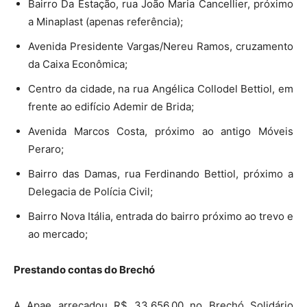
Bairro Da Estação, rua João Maria Cancellier, próximo
a Minaplast (apenas referência);
Avenida Presidente Vargas/Nereu Ramos, cruzamento
da Caixa Econômica;
Centro da cidade, na rua Angélica Collodel Bettiol, em
frente ao edifício Ademir de Brida;
Avenida Marcos Costa, próximo ao antigo Móveis
Peraro;
Bairro das Damas, rua Ferdinando Bettiol, próximo a
Delegacia de Polícia Civil;
Bairro Nova Itália, entrada do bairro próximo ao trevo e
ao mercado;
Prestando contas do Brechó
A Apae arrecadou R$ 33.656,00 no Brechó Solidário