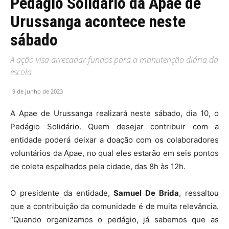
Pedágio Solidário da Apae de
Urussanga acontece neste
sábado
A ação visa arrecadar fundos para a manutenção diária da
escola
9 de junho de 2023
A Apae de Urussanga realizará neste sábado, dia 10, o
Pedágio Solidário. Quem desejar contribuir com a
entidade poderá deixar a doação com os colaboradores
voluntários da Apae, no qual eles estarão em seis pontos
de coleta espalhados pela cidade, das 8h às 12h.
O presidente da entidade,
Samuel De Brida
, ressaltou
que a contribuição da comunidade é de muita relevância.
“Quando organizamos o pedágio, já sabemos que as