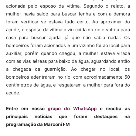
acionada pelo esposo da vítima. Segundo o relato, a
mulher havia saído para buscar lenha e com a demora
foram verificar se estava tudo certo. Ao aproximar do
açude, o esposo da vítima a viu caída no rio e voltou para
casa para buscar ajuda, já que não sabia nadar. Os
bombeiros foram acionados e um vizinho foi ao local para
auxiliar, porém quando chegou, a mulher estava virada
com as vias aéreas para baixo da água, aguardando então
a chegada da guarnição. Ao chegar no local, os
bombeiros adentraram no rio, com aproximadamente 50
centímetros de água, e resgataram a mulher para fora do
açude.
Entre em nosso
grupo do WhatsApp
e receba as
principais notícias que foram destaques na
programação da Marconi FM