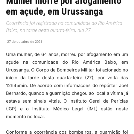
Mulher morre por afogamento
em açude, em Urussanga
Ocorrência foi registrada na comunidade do Rio América
Baixo, na tarde desta quarta-feira, dia 27
27 de outubro de 2021
Uma mulher, de 64 anos, morreu por afogamento em um
açude na comunidade do Rio América Baixo, em
Urussanga. O Corpo de Bombeiros Militar foi acionado no
início da tarde desta quarta-feira (27), por volta das
12h45min. De acordo com informações do repórter Joel
Bernardo, quando a guarnição chegou ao local a vítima já
estava sem sinais vitais. O Instituto Geral de Perícias
(IGP) e o Instituto Médico Legal (IML) estão neste
momento no local.
Conforme a ocorrência dos bombeiros, a guarnição foi