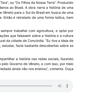
a Tera”, ou “Os Filhos da Nossa Terra”. Produzido
lianos ao Brasil. A obra narra a história de uma
o de Vêneto para o Sul do Brasil em busca de uma
a. Então é retratado de uma forma lúdica, bem
, sempre trabalhei com agricultura, e optei por
ações que falassem sobre a história e a cultura
ral da cidade de Concórdia. “Eu tive a ideia de
, estudar, fazia bastante descobertas sobre as
artilhar a história nas redes sociais, fazendo
ho pelo Governo de Vêneto, e com isso, por meio
ociedade ainda não nos ensinou”, comenta. Ouça