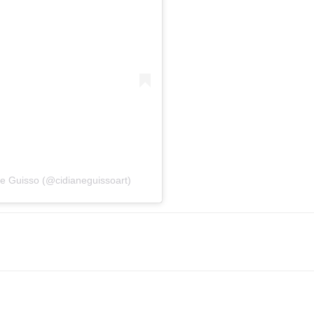
e Guisso (@cidianeguissoart)