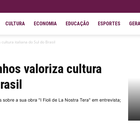
CULTURA
ECONOMIA
EDUCAÇÃO
ESPORTES
GER
cultura italiana do Sul do Brasil
hos valoriza cultura
rasil
 sobre a sua obra "I Fioli de La Nostra Tera" em entrevista;