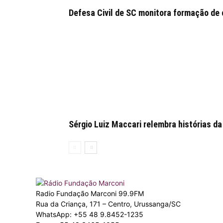
Defesa Civil de SC monitora formação de 
Sérgio Luiz Maccari relembra histórias da
Radio Fundação Marconi 99.9FM
Rua da Criança, 171 – Centro, Urussanga/SC
WhatsApp: +55 48 9.8452-1235