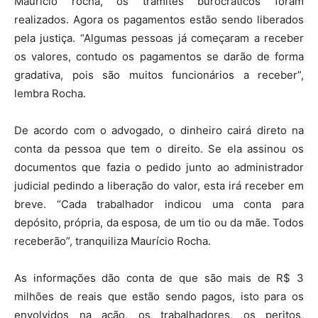
Maurício rocha, os trâmites burocráticos foram
realizados. Agora os pagamentos estão sendo liberados
pela justiça. “Algumas pessoas já começaram a receber
os valores, contudo os pagamentos se darão de forma
gradativa, pois são muitos funcionários a receber”,
lembra Rocha.
De acordo com o advogado, o dinheiro cairá direto na
conta da pessoa que tem o direito. Se ela assinou os
documentos que fazia o pedido junto ao administrador
judicial pedindo a liberação do valor, esta irá receber em
breve. “Cada trabalhador indicou uma conta para
depósito, própria, da esposa, de um tio ou da mãe. Todos
receberão”, tranquiliza Maurício Rocha.
As informações dão conta de que são mais de R$ 3
milhões de reais que estão sendo pagos, isto para os
envolvidos na ação, os trabalhadores, os peritos,