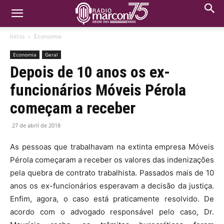
Início
Economia
Economia
Geral
Depois de 10 anos os ex-
funcionários Móveis Pérola
começam a receber
27 de abril de 2018
As pessoas que trabalhavam na extinta empresa Móveis
Pérola começaram a receber os valores das indenizações
pela quebra de contrato trabalhista. Passados mais de 10
anos os ex-funcionários esperavam a decisão da justiça.
Enfim, agora, o caso está praticamente resolvido. De
acordo com o advogado responsável pelo caso, Dr.