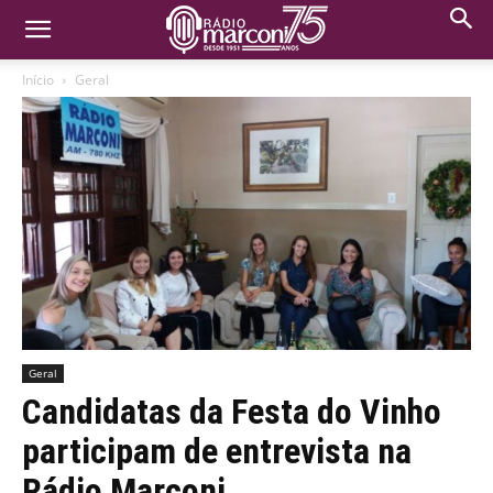
Início
Geral
Geral
Candidatas da Festa do Vinho
participam de entrevista na
Rádio Marconi