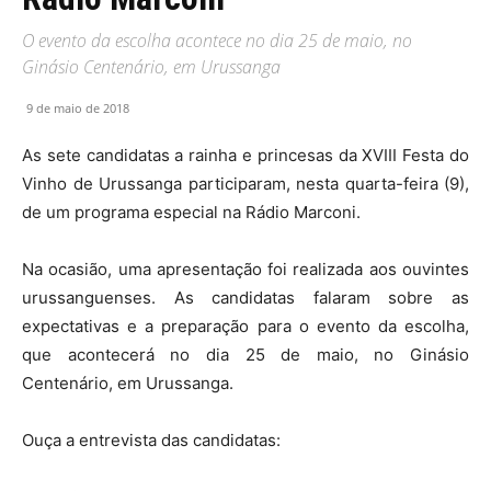
O evento da escolha acontece no dia 25 de maio, no
Ginásio Centenário, em Urussanga
9 de maio de 2018
As sete candidatas a rainha e princesas da XVIII Festa do
Vinho de Urussanga participaram, nesta quarta-feira (9),
de um programa especial na Rádio Marconi.
Na ocasião, uma apresentação foi realizada aos ouvintes
urussanguenses. As candidatas falaram sobre as
expectativas e a preparação para o evento da escolha,
que acontecerá no dia 25 de maio, no Ginásio
Centenário, em Urussanga.
Ouça a entrevista das candidatas: