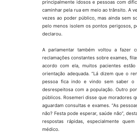
principalmente idosos e pessoas com difi
caminhar pela rua em meio ao trânsito. A v
vezes ao poder público, mas ainda sem so
pelo menos isolem os pontos perigosos, p
declarou.
A parlamentar também voltou a fazer cr
reclamações constantes sobre exames, fila
acordo com ela, muitos pacientes estã
orientação adequada. “Lá dizem que o r
pessoa fica indo e vindo sem saber o q
desrespeitosa com a população. Outro pon
públicos. Rosemeri disse que moradores q
aguardam consultas e exames. “As pessoas
não? Festa pode esperar, saúde não”, dest
respostas rápidas, especialmente que
médico.