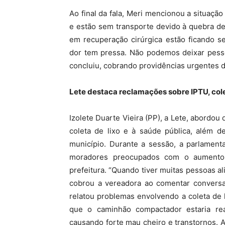
Ao final da fala, Meri mencionou a situação
e estão sem transporte devido à quebra d
em recuperação cirúrgica estão ficando s
dor tem pressa. Não podemos deixar pesso
concluiu, cobrando providências urgentes d
Lete destaca reclamações sobre IPTU, cole
Izolete Duarte Vieira (PP), a Lete, abordo
coleta de lixo e à saúde pública, além d
município. Durante a sessão, a parlamen
moradores preocupados com o aumento 
prefeitura. “Quando tiver muitas pessoas a
cobrou a vereadora ao comentar convers
relatou problemas envolvendo a coleta de 
que o caminhão compactador estaria rea
causando forte mau cheiro e transtornos. 