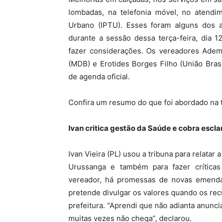
lombadas, na telefonia móvel, no atendim
MHZ
Urbano (IPTU). Esses foram alguns dos 
durante a sessão dessa terça-feira, dia 
fazer considerações. Os vereadores Adem
(MDB) e Erotides Borges Filho (União Bras
de agenda oficial.
Confira um resumo do que foi abordado na t
Ivan critica gestão da Saúde e cobra esc
Ivan Vieira (PL) usou a tribuna para relatar
Urussanga e também para fazer crítica
vereador, há promessas de novas emenda
pretende divulgar os valores quando os re
prefeitura. “Aprendi que não adianta anunci
muitas vezes não chega”, declarou.