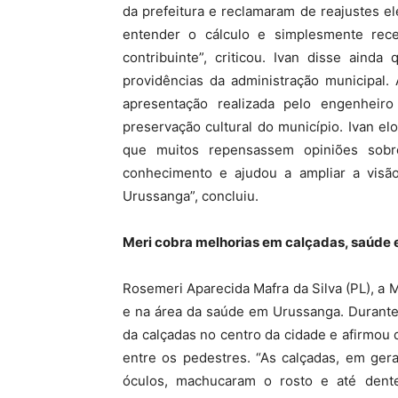
da prefeitura e reclamaram de reajustes 
entender o cálculo e simplesmente rec
contribuinte”, criticou. Ivan disse ain
providências da administração municipal.
apresentação realizada pelo engenheir
preservação cultural do município. Ivan e
que muitos repensassem opiniões sobr
conhecimento e ajudou a ampliar a visão
Urussanga”, concluiu.
Meri cobra melhorias em calçadas, saúde e
Rosemeri Aparecida Mafra da Silva (PL), a M
e na área da saúde em Urussanga. Durante
da calçadas no centro da cidade e afirmo
entre os pedestres. “As calçadas, em ger
óculos, machucaram o rosto e até dente