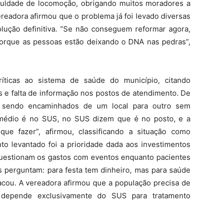
culdade de locomoção, obrigando muitos moradores a
ereadora afirmou que o problema já foi levado diversas
lução definitiva. “Se não conseguem reformar agora,
orque as pessoas estão deixando o DNA nas pedras”,
íticas ao sistema de saúde do município, citando
s e falta de informação nos postos de atendimento. De
o sendo encaminhados de um local para outro sem
emédio é no SUS, no SUS dizem que é no posto, e a
ue fazer”, afirmou, classificando a situação como
to levantado foi a prioridade dada aos investimentos
uestionam os gastos com eventos enquanto pacientes
 perguntam: para festa tem dinheiro, mas para saúde
acou. A vereadora afirmou que a população precisa de
m depende exclusivamente do SUS para tratamento