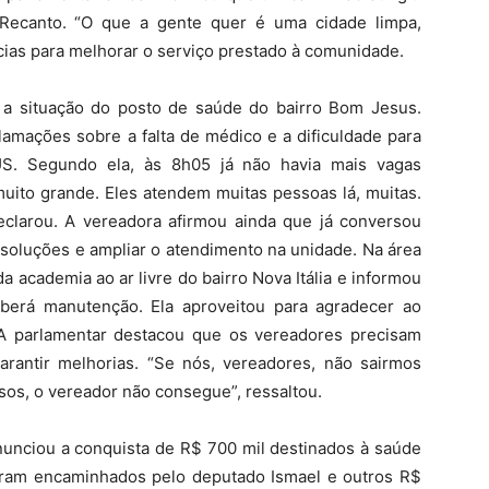
Recanto. “O que a gente quer é uma cidade limpa,
cias para melhorar o serviço prestado à comunidade.
 a situação do posto de saúde do bairro Bom Jesus.
lamações sobre a falta de médico e a dificuldade para
US. Segundo ela, às 8h05 já não havia mais vagas
uito grande. Eles atendem muitas pessoas lá, muitas.
declarou. A vereadora afirmou ainda que já conversou
 soluções e ampliar o atendimento na unidade. Na área
a academia ao ar livre do bairro Nova Itália e informou
berá manutenção. Ela aproveitou para agradecer ao
. A parlamentar destacou que os vereadores precisam
arantir melhorias. “Se nós, vereadores, não sairmos
sos, o vereador não consegue”, ressaltou.
nunciou a conquista de R$ 700 mil destinados à saúde
oram encaminhados pelo deputado Ismael e outros R$