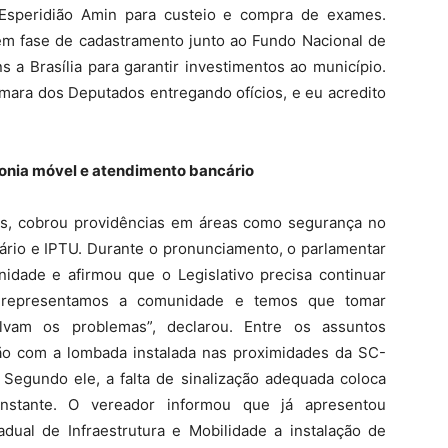
 Esperidião Amin para custeio e compra de exames.
 em fase de cadastramento junto ao Fundo Nacional de
 a Brasília para garantir investimentos ao município.
mara dos Deputados entregando ofícios, e eu acredito
fonia móvel e atendimento bancário
is, cobrou providências em áreas como segurança no
cário e IPTU. Durante o pronunciamento, o parlamentar
dade e afirmou que o Legislativo precisa continuar
 representamos a comunidade e temos que tomar
olvam os problemas”, declarou. Entre os assuntos
o com a lombada instalada nas proximidades da SC-
Segundo ele, a falta de sinalização adequada coloca
onstante. O vereador informou que já apresentou
adual de Infraestrutura e Mobilidade a instalação de