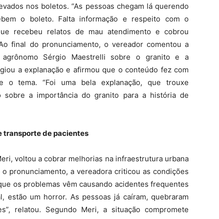
elevados nos boletos. “As pessoas chegam lá querendo
ebem o boleto. Falta informação e respeito com o
da que recebeu relatos de mau atendimento e cobrou
 Ao final do pronunciamento, o vereador comentou a
o agrônomo Sérgio Maestrelli sobre o granito e a
logiou a explanação e afirmou que o conteúdo fez com
e o tema. “Foi uma bela explanação, que trouxe
 sobre a importância do granito para a história de
 transporte de pacientes
eri, voltou a cobrar melhorias na infraestrutura urbana
 o pronunciamento, a vereadora criticou as condições
u que os problemas vêm causando acidentes frequentes
al, estão um horror. As pessoas já caíram, quebraram
s”, relatou. Segundo Meri, a situação compromete