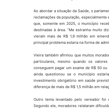
Ao abordar a situação da Saúde, o parlam
reclamações da população, especialmente 
que, somente em 2025, o município rec
destinadas à área. “Me estranha muito d
vieram mais de R$ 1,9 milhão em emenda
principal problema estaria na forma de adm
Vieira também afirmou que muitos morador
particulares, mesmo quando os valore
conseguem pagar um exame de R$ 50 ou R$
ainda questionou se o município estar
investimento obrigatório em saúde previs
diferença de mais de R$ 1,5 milhão em relaç
Outro tema levantado pelo vereador foi
Segundo ele, moradores relataram dificul