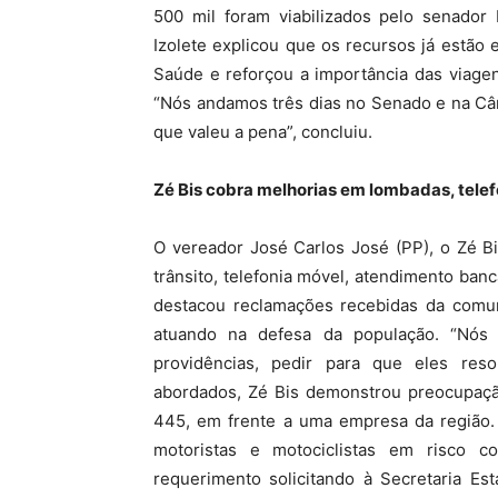
500 mil foram viabilizados pelo senador
Izolete explicou que os recursos já estão
Saúde e reforçou a importância das viagens
“Nós andamos três dias no Senado e na Câ
que valeu a pena”, concluiu.
Zé Bis cobra melhorias em lombadas, tele
O vereador José Carlos José (PP), o Zé B
trânsito, telefonia móvel, atendimento ban
destacou reclamações recebidas da comuni
atuando na defesa da população. “Nós
providências, pedir para que eles res
abordados, Zé Bis demonstrou preocupaçã
445, em frente a uma empresa da região. 
motoristas e motociclistas em risco c
requerimento solicitando à Secretaria Est