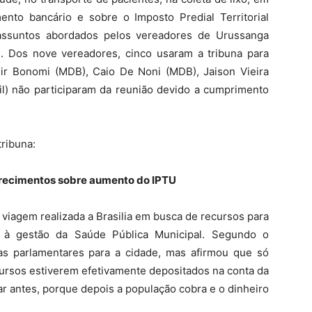
ento bancário e sobre o Imposto Predial Territorial
assuntos abordados pelos vereadores de Urussanga
12. Dos nove vereadores, cinco usaram a tribuna para
ir Bonomi (MDB), Caio De Noni (MDB), Jaison Vieira
il) não participaram da reunião devido a cumprimento
ribuna:
larecimentos sobre aumento do IPTU
 a viagem realizada a Brasilia em busca de recursos para
s à gestão da Saúde Pública Municipal. Segundo o
s parlamentares para a cidade, mas afirmou que só
cursos estiverem efetivamente depositados na conta da
ar antes, porque depois a população cobra e o dinheiro