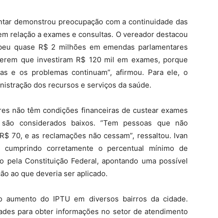
entar demonstrou preocupação com a continuidade das
em relação a exames e consultas. O vereador destacou
ebeu quase R$ 2 milhões em emendas parlamentares
izerem que investiram R$ 120 mil em exames, porque
s e os problemas continuam”, afirmou. Para ele, o
inistração dos recursos e serviços da saúde.
es não têm condições financeiras de custear exames
s são considerados baixos. “Tem pessoas que não
 70, e as reclamações não cessam”, ressaltou. Ivan
ia cumprindo corretamente o percentual mínimo de
to pela Constituição Federal, apontando uma possível
ão ao que deveria ser aplicado.
 o aumento do IPTU em diversos bairros da cidade.
dades para obter informações no setor de atendimento