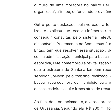
o muro de uma moradora no bairro Bel 
organizada”, afirmou, defendendo providên
Outro ponto destacado pela vereadora foi
Izolete explicou que recebeu inúmeras rec
conseguir consultas pelo sistema TeleS
disponíveis. “A demanda no Bom Jesus é m
Então, tem que resolver essa situação”, 
com a administração municipal para buscar
esportiva, Lete comemorou a revitalização d
que a estrutura de Santana também rece
servidor Joelson pelo trabalho realizado
buscar recursos fora do município para g
dessas cadeiras aqui e irmos atrás de recur
Ao final do pronunciamento, a vereadora a
de Urussanga. Segundo ela, R$ 200 mil f