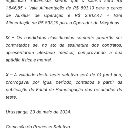
legislação trabalhista, sendo que o salário será R$
1.846,85 + Vale Alimentação de R$ 893,19 para o cargo
de Auxiliar de Operação e R$ 2.912,47 + Vale
Alimentação de R$ 893,19 para o Operador de Máquinas.
IX – Os candidatos classificados somente poderão ser
contratados se, no ato da assinatura dos contratos,
apresentarem atestado médico, comprovando a sua
aptidão física e mental.
X – A validade deste teste seletivo será de 01 (um) ano,
prorrogável por igual período, contados a partir da
publicação do Edital de Homologação dos resultados do
teste.
Urussanga, 23 de maio de 2024.
Comissão do Processo Seletivo.