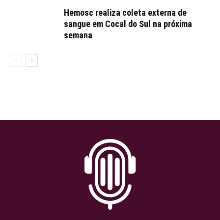
Hemosc realiza coleta externa de
sangue em Cocal do Sul na próxima
semana