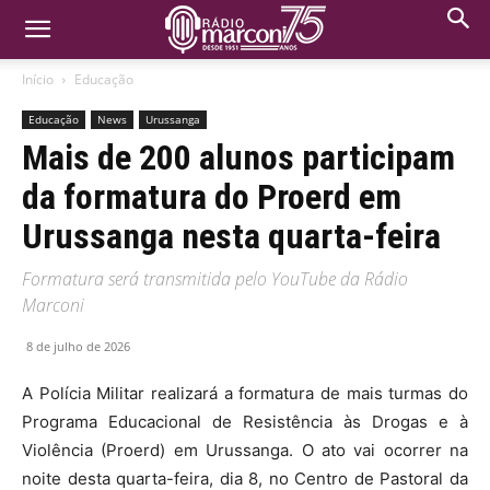
Início
Educação
Educação
News
Urussanga
Mais de 200 alunos participam
da formatura do Proerd em
Urussanga nesta quarta-feira
Formatura será transmitida pelo YouTube da Rádio
Marconi
8 de julho de 2026
A Polícia Militar realizará a formatura de mais turmas do
Programa Educacional de Resistência às Drogas e à
Violência (Proerd) em Urussanga. O ato vai ocorrer na
noite desta quarta-feira, dia 8, no Centro de Pastoral da