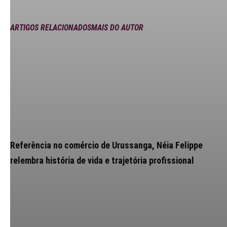
ARTIGOS RELACIONADOS
MAIS DO AUTOR
Referência no comércio de Urussanga, Néia Felippe
relembra história de vida e trajetória profissional