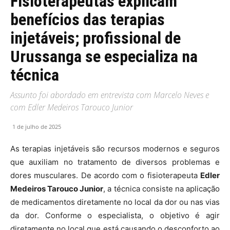
Fisioterapeutas explicam
benefícios das terapias
injetáveis; profissional de
Urussanga se especializa na
técnica
Assunto foi abordado em entrevista com Marcelo Neves e
com Edler Medeiros Tarouco Junior
1 de julho de 2025
As terapias injetáveis são recursos modernos e seguros
que auxiliam no tratamento de diversos problemas e
dores musculares. De acordo com o fisioterapeuta
Edler
Medeiros Tarouco Junior
, a técnica consiste na aplicação
de medicamentos diretamente no local da dor ou nas vias
da dor. Conforme o especialista, o objetivo é agir
diretamente no local que está causando o desconforto ao