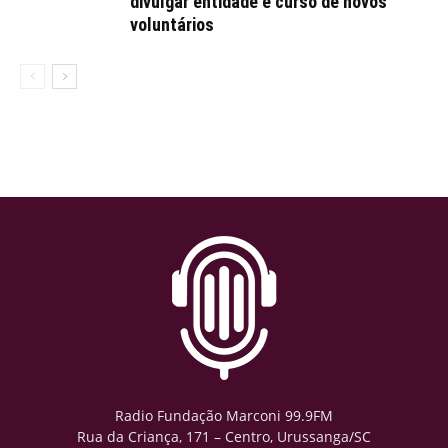
divulgar entidade e curso de novos
voluntários
Radio Fundação Marconi 99.9FM
Rua da Criança, 171 – Centro, Urussanga/SC