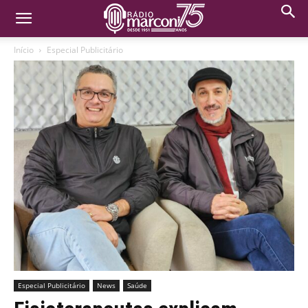
Início
Especial Publicitário
Especial Publicitário
News
Saúde