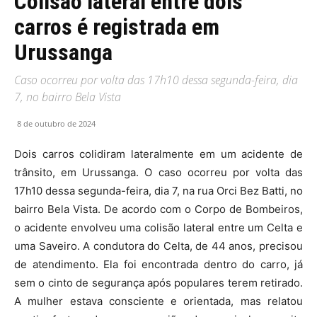
Colisão lateral entre dois
carros é registrada em
Urussanga
Caso ocorreu por volta das 17h10 dessa segunda-feira, dia
7, no bairro Bela Vista
8 de outubro de 2024
Dois carros colidiram lateralmente em um acidente de
trânsito, em Urussanga. O caso ocorreu por volta das
17h10 dessa segunda-feira, dia 7, na rua Orci Bez Batti, no
bairro Bela Vista. De acordo com o Corpo de Bombeiros,
o acidente envolveu uma colisão lateral entre um Celta e
uma Saveiro. A condutora do Celta, de 44 anos, precisou
de atendimento. Ela foi encontrada dentro do carro, já
sem o cinto de segurança após populares terem retirado.
A mulher estava consciente e orientada, mas relatou