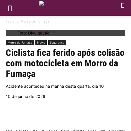
Início
Morro da Fumaça
Foto: Divulgação
Morro da Fumaça
News
Segurança
Ciclista fica ferido após colisão
com motocicleta em Morro da
Fumaça
Acidente aconteceu na manhã desta quarta, dia 10
10 de junho de 2026