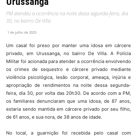
Urussanga
PM atendeu a ocorrência na noite dessa segunda-feira, dia
30, no bairro De Villa
1 de julho de 2025
Um casal foi preso por manter uma idosa em cárcere
privado, em Urussanga, no bairro De Villa. A Polícia
Militar foi acionada para atender a ocorrência envolvendo
os crimes de sequestro e cárcere privado mediante
violência psicológica, lesão corporal, ameaça, injúria e
apropriação de rendimentos na noite dessa segunda-
feira, dia 30, por volta das 20h30. De acordo com a PM,
os familiares denunciaram que uma idosa, de 87 anos,
estaria sendo mantida em cárcere privado por seu filho,
de 61 anos, e sua nora, de 38 anos de idade.
No local, a guarnição foi recebida pelo casal com