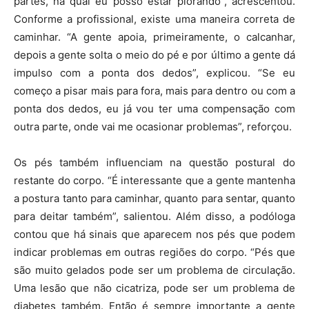
partes, na qual eu posso estar piorando”, acrescentou.
Conforme a profissional, existe uma maneira correta de
caminhar. “A gente apoia, primeiramente, o calcanhar,
depois a gente solta o meio do pé e por último a gente dá
impulso com a ponta dos dedos”, explicou. “Se eu
começo a pisar mais para fora, mais para dentro ou com a
ponta dos dedos, eu já vou ter uma compensação com
outra parte, onde vai me ocasionar problemas”, reforçou.
Os pés também influenciam na questão postural do
restante do corpo. “É interessante que a gente mantenha
a postura tanto para caminhar, quanto para sentar, quanto
para deitar também”, salientou. Além disso, a podóloga
contou que há sinais que aparecem nos pés que podem
indicar problemas em outras regiões do corpo. “Pés que
são muito gelados pode ser um problema de circulação.
Uma lesão que não cicatriza, pode ser um problema de
diabetes também. Então é sempre importante a gente