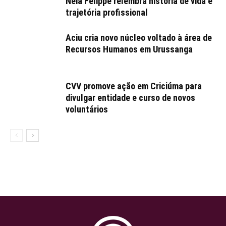
Néia Felippe relembra história de vida e
trajetória profissional
Aciu cria novo núcleo voltado à área de
Recursos Humanos em Urussanga
CVV promove ação em Criciúma para
divulgar entidade e curso de novos
voluntários