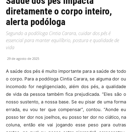
Saúde dos pés impacta
diretamente o corpo inteiro,
alerta podóloga
Segundo a podóloga Cintia Carara, cuidar dos pés é
essencial para manter equilíbrio, postura e qualidade de
vida
29 de agosto de 2025
A saúde dos pés é muito importante para a saúde de todo
o corpo. Para a podóloga Cintia Carara, se alguma dor ou
incomodo for negligenciado, além dos pés, a qualidade
de vida da pessoa também fica prejudicada. “Eles são o
nosso sustento, a nossa base. Se eu pisar de uma forma
errada, eu vou ter que compensar”, contou. “Aonde eu
posso ter dor nos joelhos, eu posso ter dor no ciático, na
coluna, então ele vai jogando esse peso para outras