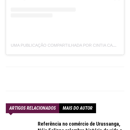
UMA PUBLICAÇÃO COMPARTILHADA POR CINTIA CARARA PODÓLOGA (@CINTIACARARA.PODOLOGA)
ARTIGOS RELACIONADOS
MAIS DO AUTOR
Referência no comércio de Urussanga,