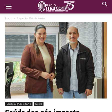
Início
Especial Publicitário
Especial Publicitário
News