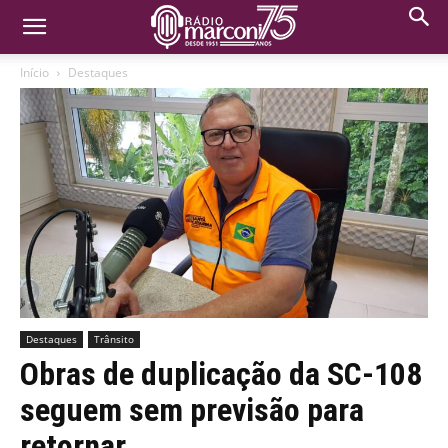
Início
Destaques
Destaques
Trânsito
Obras de duplicação da SC-108
seguem sem previsão para
retornar