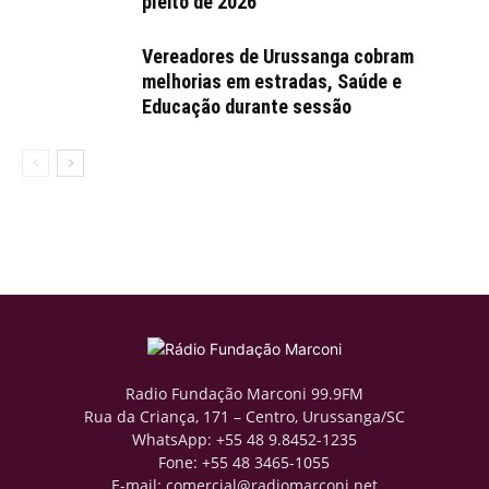
pleito de 2026
Vereadores de Urussanga cobram
melhorias em estradas, Saúde e
Educação durante sessão
Radio Fundação Marconi 99.9FM
Rua da Criança, 171 – Centro, Urussanga/SC
WhatsApp: +55 48 9.8452-1235
Fone: +55 48 3465-1055
E-mail: comercial@radiomarconi.net