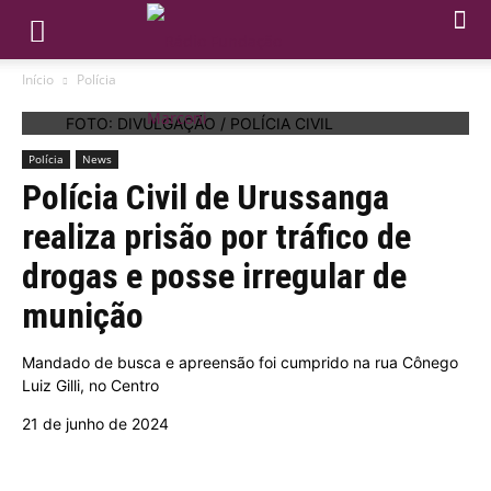
Início
Polícia
FOTO: DIVULGAÇÃO / POLÍCIA CIVIL
Polícia
News
Polícia Civil de Urussanga
realiza prisão por tráfico de
drogas e posse irregular de
munição
Mandado de busca e apreensão foi cumprido na rua Cônego
Luiz Gilli, no Centro
21 de junho de 2024