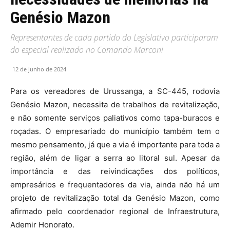
Genésio Mazon
Representantes de cada partido do Legislativo participaram
do especial realizado no Comando Marconi
12 de junho de 2024
Para os vereadores de Urussanga, a SC-445, rodovia
Genésio Mazon, necessita de trabalhos de revitalização,
e não somente serviços paliativos como tapa-buracos e
roçadas. O empresariado do município também tem o
mesmo pensamento, já que a via é importante para toda a
região, além de ligar a serra ao litoral sul. Apesar da
importância e das reivindicações dos políticos,
empresários e frequentadores da via, ainda não há um
projeto de revitalização total da Genésio Mazon, como
afirmado pelo coordenador regional de Infraestrutura,
Ademir Honorato.