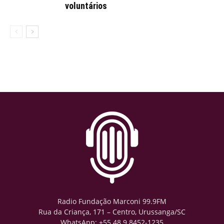
voluntários
Radio Fundação Marconi 99.9FM
Rua da Criança, 171 – Centro, Urussanga/SC
WhatsApp: +55 48 9.8452-1235