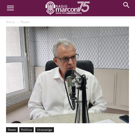
Início
News
News
Política
Urussanga