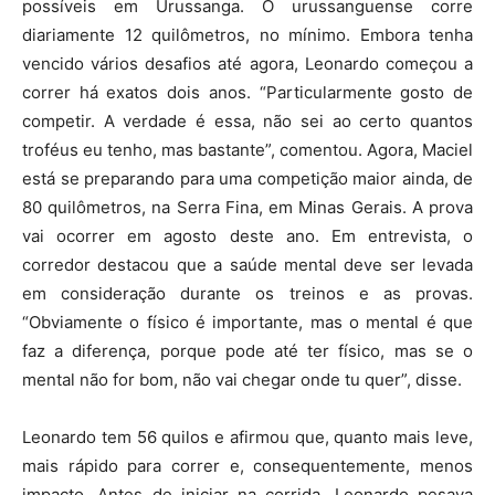
possíveis em Urussanga. O urussanguense corre
diariamente 12 quilômetros, no mínimo. Embora tenha
vencido vários desafios até agora, Leonardo começou a
correr há exatos dois anos. “Particularmente gosto de
competir. A verdade é essa, não sei ao certo quantos
troféus eu tenho, mas bastante”, comentou. Agora, Maciel
está se preparando para uma competição maior ainda, de
80 quilômetros, na Serra Fina, em Minas Gerais. A prova
vai ocorrer em agosto deste ano. Em entrevista, o
corredor destacou que a saúde mental deve ser levada
em consideração durante os treinos e as provas.
“Obviamente o físico é importante, mas o mental é que
faz a diferença, porque pode até ter físico, mas se o
mental não for bom, não vai chegar onde tu quer”, disse.
Leonardo tem 56 quilos e afirmou que, quanto mais leve,
mais rápido para correr e, consequentemente, menos
impacto. Antes de iniciar na corrida, Leonardo pesava