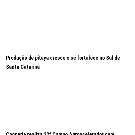
Produção de pitaya cresce e se fortalece no Sul de
Santa Catarina
Cooperja realiza 22º Campo Agroacelerador com