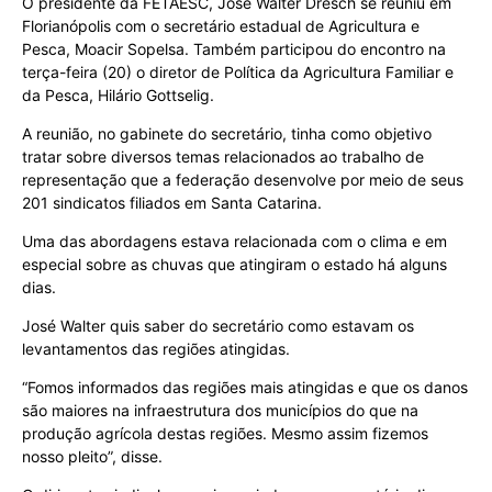
O presidente da FETAESC, José Walter Dresch se reuniu em
Florianópolis com o secretário estadual de Agricultura e
Pesca, Moacir Sopelsa. Também participou do encontro na
terça-feira (20) o diretor de Política da Agricultura Familiar e
da Pesca, Hilário Gottselig.
A reunião, no gabinete do secretário, tinha como objetivo
tratar sobre diversos temas relacionados ao trabalho de
representação que a federação desenvolve por meio de seus
201 sindicatos filiados em Santa Catarina.
Uma das abordagens estava relacionada com o clima e em
especial sobre as chuvas que atingiram o estado há alguns
dias.
José Walter quis saber do secretário como estavam os
levantamentos das regiões atingidas.
“Fomos informados das regiões mais atingidas e que os danos
são maiores na infraestrutura dos municípios do que na
produção agrícola destas regiões. Mesmo assim fizemos
nosso pleito”, disse.