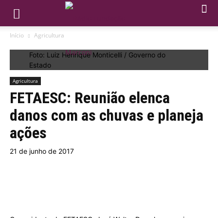
Início
Agricultura
Foto: Luiz Henrique Monticelli / Governo do
Estado
Agricultura
FETAESC: Reunião elenca
danos com as chuvas e planeja
ações
21 de junho de 2017