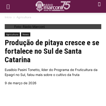
Início
Agricultura
Foto: Rádio Marconi
Agricultura
News
Produção de pitaya cresce e se
fortalece no Sul de Santa
Catarina
Eusébio Pasini Tonetto, líder do Programa de Fruticultura da
Epagri no Sul, falou mais sobre o cultivo da fruta
9 de março de 2026