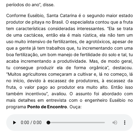
períodos do ano”, disse.
Conforme Eusébio, Santa Catarina é o segundo maior estado
produtor de pitaya no Brasil. O especialista contou que a fruta
tem características consideradas interessantes. “Ela se trata
de uma cactácea, então ela é mais rústica, ela não tem um
uso muito intensivo de fertilizantes, de agrotóxicos, apesar de
que a gente já tem trabalhos que, tu incrementando com uma
boa fertilização, um bom manejo de fertilidade do solo e tal, tu
acaba incrementando a produtividade. Mas, de modo geral,
tu consegue produzir ela de forma orgânica”, destacou.
“Muitos agricultores começaram a cultivar e, lá no começo, lá
no início, devido à escassez de produtores, à escassez da
fruta, o valor pago ao produtor era muito alto. Então isso
também incentivou”, avaliou. O assunto foi abordado com
mais detalhes em entrevista com o engenheiro Eusébio no
programa
Ponto de Encontro
. Ouça: