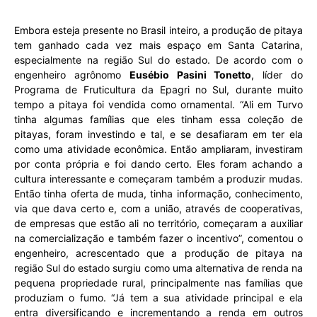
Embora esteja presente no Brasil inteiro, a produção de pitaya
tem ganhado cada vez mais espaço em Santa Catarina,
especialmente na região Sul do estado. De acordo com o
engenheiro agrônomo
Eusébio Pasini Tonetto
, líder do
Programa de Fruticultura da Epagri no Sul, durante muito
tempo a pitaya foi vendida como ornamental. “Ali em Turvo
tinha algumas famílias que eles tinham essa coleção de
pitayas, foram investindo e tal, e se desafiaram em ter ela
como uma atividade econômica. Então ampliaram, investiram
por conta própria e foi dando certo. Eles foram achando a
cultura interessante e começaram também a produzir mudas.
Então tinha oferta de muda, tinha informação, conhecimento,
via que dava certo e, com a união, através de cooperativas,
de empresas que estão ali no território, começaram a auxiliar
na comercialização e também fazer o incentivo”, comentou o
engenheiro, acrescentado que a produção de pitaya na
região Sul do estado surgiu como uma alternativa de renda na
pequena propriedade rural, principalmente nas famílias que
produziam o fumo. “Já tem a sua atividade principal e ela
entra diversificando e incrementando a renda em outros