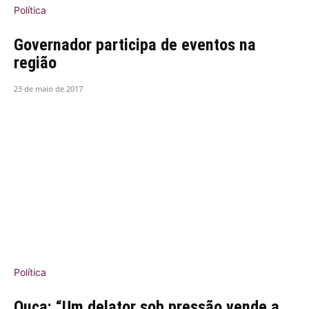
Política
Governador participa de eventos na
região
23 de maio de 2017
Política
Ouça: “Um delator sob pressão vende a