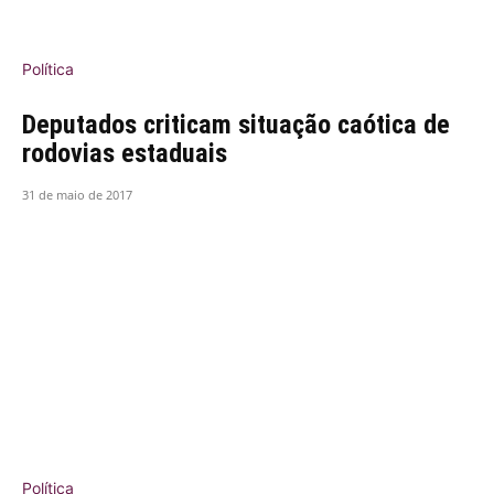
Política
Deputados criticam situação caótica de
rodovias estaduais
31 de maio de 2017
Política