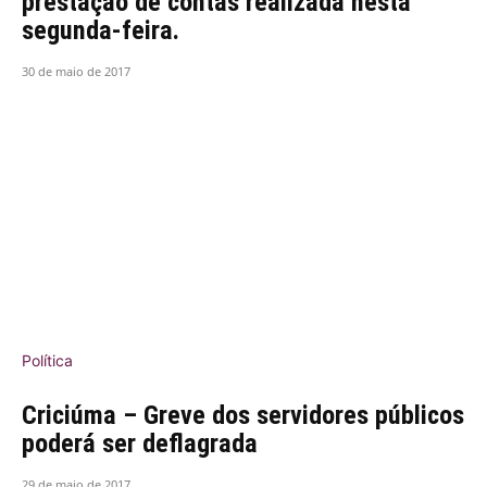
prestação de contas realizada nesta
segunda-feira.
30 de maio de 2017
Política
Criciúma – Greve dos servidores públicos
poderá ser deflagrada
29 de maio de 2017