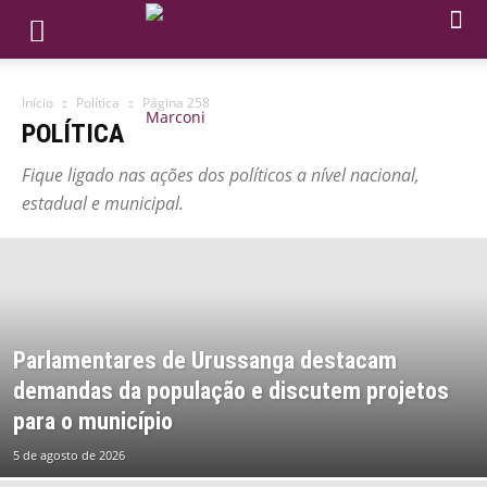
Início
Política
Página 258
POLÍTICA
Fique ligado nas ações dos políticos a nível nacional,
estadual e municipal.
Parlamentares de Urussanga destacam
demandas da população e discutem projetos
para o município
5 de agosto de 2026