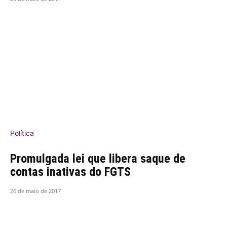
Política
Promulgada lei que libera saque de
contas inativas do FGTS
26 de maio de 2017