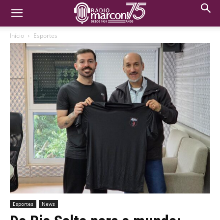
Início
Esportes
Esportes
News