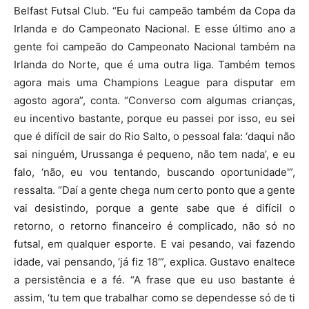
Belfast Futsal Club. “Eu fui campeão também da Copa da
Irlanda e do Campeonato Nacional. E esse último ano a
gente foi campeão do Campeonato Nacional também na
Irlanda do Norte, que é uma outra liga. Também temos
agora mais uma Champions League para disputar em
agosto agora”, conta. “Converso com algumas crianças,
eu incentivo bastante, porque eu passei por isso, eu sei
que é difícil de sair do Rio Salto, o pessoal fala: ‘daqui não
sai ninguém, Urussanga é pequeno, não tem nada’, e eu
falo, ‘não, eu vou tentando, buscando oportunidade'”,
ressalta. “Daí a gente chega num certo ponto que a gente
vai desistindo, porque a gente sabe que é difícil o
retorno, o retorno financeiro é complicado, não só no
futsal, em qualquer esporte. E vai pesando, vai fazendo
idade, vai pensando, ‘já fiz 18′”, explica. Gustavo enaltece
a persistência e a fé. “A frase que eu uso bastante é
assim, ‘tu tem que trabalhar como se dependesse só de ti