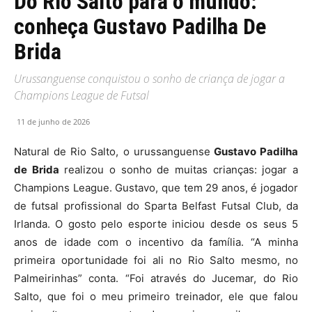
Do Rio Salto para o mundo:
conheça Gustavo Padilha De
Brida
Urussanguense conquistou o sonho de criança de jogar a
Champions League de Futsal
11 de junho de 2026
Natural de Rio Salto, o urussanguense
Gustavo Padilha
de Brida
realizou o sonho de muitas crianças: jogar a
Champions League. Gustavo, que tem 29 anos, é jogador
de futsal profissional do Sparta Belfast Futsal Club, da
Irlanda. O gosto pelo esporte iniciou desde os seus 5
anos de idade com o incentivo da família. “A minha
primeira oportunidade foi ali no Rio Salto mesmo, no
Palmeirinhas” conta. “Foi através do Jucemar, do Rio
Salto, que foi o meu primeiro treinador, ele que falou