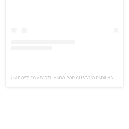
UM POST COMPARTILHADO POR GUSTAVO PADILHA (@GUSTAVOPADILHA96)