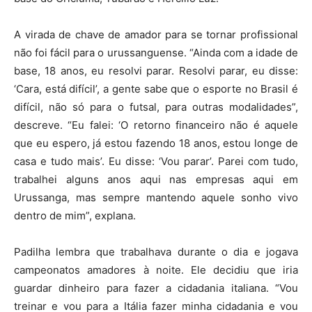
A virada de chave de amador para se tornar profissional
não foi fácil para o urussanguense. “Ainda com a idade de
base, 18 anos, eu resolvi parar. Resolvi parar, eu disse:
‘Cara, está difícil’, a gente sabe que o esporte no Brasil é
difícil, não só para o futsal, para outras modalidades”,
descreve. “Eu falei: ‘O retorno financeiro não é aquele
que eu espero, já estou fazendo 18 anos, estou longe de
casa e tudo mais’. Eu disse: ‘Vou parar’. Parei com tudo,
trabalhei alguns anos aqui nas empresas aqui em
Urussanga, mas sempre mantendo aquele sonho vivo
dentro de mim”, explana.
Padilha lembra que trabalhava durante o dia e jogava
campeonatos amadores à noite. Ele decidiu que iria
guardar dinheiro para fazer a cidadania italiana. “Vou
treinar e vou para a Itália fazer minha cidadania e vou