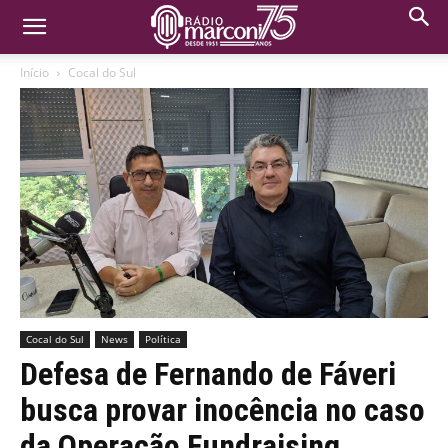
Início
Cocal do Sul
Cocal do Sul
News
Política
Defesa de Fernando de Fáveri
busca provar inocência no caso
da Operação Fundraising