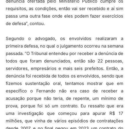
denúncia ofertada pelo Ministério Público cumpre os
requisitos, as condições, então vai ser recebido e aí sim
passa uma outra fase onde eles podem fazer exercícios
de defesa”, contou.
Segundo o advogado, os envolvidos realizaram a
primeira defesa, no qual o julgamento ocorreu na semana
passada. “O Tribunal entendeu por receber a denúncia de
todos que foram denunciados, então são 22 pessoas,
servidores, empresários e mais seis prefeitos. Então, a
denúncia foi recebida de todos os envolvidos, sendo que
fizemos sustentação oral, tentamos mostrar que em
específico o Fernando não era caso de receber a
acusação porque não teria, de repente, um mínimo de
prova, porque foi só um contrato. Eu ressalto que era
uma investigação que começou para apurar R$ 17
milhões, que vinha de vários episódios de contratações
desde 2007, e no final pegou em 2023 um contrato do