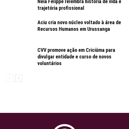
Néia Felippe relembra história de vida e
trajetória profissional
Aciu cria novo núcleo voltado à área de
Recursos Humanos em Urussanga
CVV promove ação em Criciúma para
divulgar entidade e curso de novos
voluntários