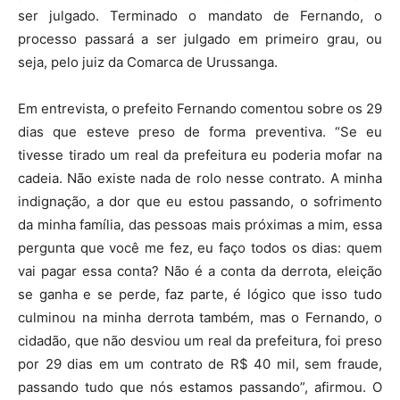
ser julgado. Terminado o mandato de Fernando, o
processo passará a ser julgado em primeiro grau, ou
seja, pelo juiz da Comarca de Urussanga.
Em entrevista, o prefeito Fernando comentou sobre os 29
dias que esteve preso de forma preventiva. “Se eu
tivesse tirado um real da prefeitura eu poderia mofar na
cadeia. Não existe nada de rolo nesse contrato. A minha
indignação, a dor que eu estou passando, o sofrimento
da minha família, das pessoas mais próximas a mim, essa
pergunta que você me fez, eu faço todos os dias: quem
vai pagar essa conta? Não é a conta da derrota, eleição
se ganha e se perde, faz parte, é lógico que isso tudo
culminou na minha derrota também, mas o Fernando, o
cidadão, que não desviou um real da prefeitura, foi preso
por 29 dias em um contrato de R$ 40 mil, sem fraude,
passando tudo que nós estamos passando”, afirmou. O