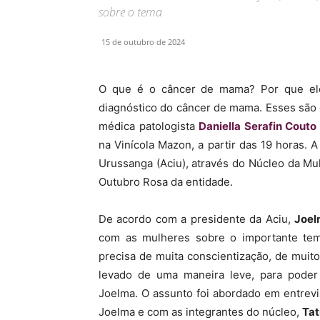
sobre o tema
15 de outubro de 2024
O que é o câncer de mama? Por que ele
diagnóstico do câncer de mama. Esses são o
médica patologista
Daniella Serafin Couto 
na Vinícola Mazon, a partir das 19 horas. 
Urussanga (Aciu), através do Núcleo da M
Outubro Rosa da entidade.
De acordo com a presidente da Aciu,
Joel
com as mulheres sobre o importante tem
precisa de muita conscientização, de mui
levado de uma maneira leve, para poder 
Joelma. O assunto foi abordado em entrev
Joelma e com as integrantes do núcleo,
Tat