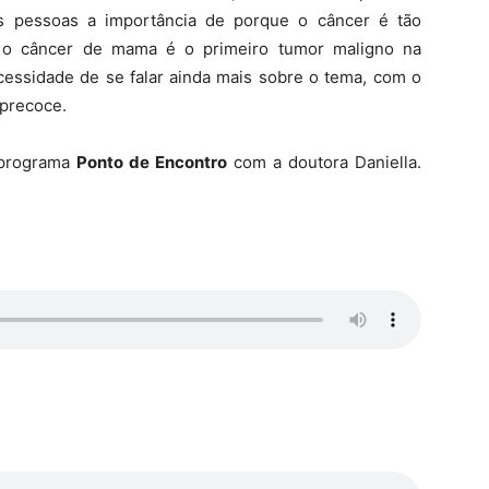
as pessoas a importância de porque o câncer é tão
a, o câncer de mama é o primeiro tumor maligno na
cessidade de se falar ainda mais sobre o tema, com o
 precoce.
 programa
Ponto de Encontro
com a doutora Daniella.