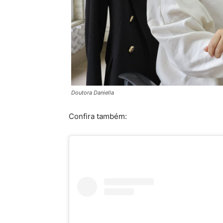
Doutora Daniella
Confira também: