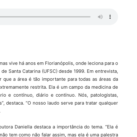
mas vive há anos em Florianópolis, onde leciona para o
 de Santa Catarina (UFSC) desde 1999. Em entrevista,
or que a área é tão importante para todas as áreas da
xtremamente restrita. Ela é um campo da medicina de
io e contínuo, diário e contínuo. Nós, patologistas,
”, destaca. “O nosso laudo serve para tratar qualquer
.
outora Daniella destaca a importância do tema. “Ela é
 não tem como não falar assim, mas ela é uma palestra