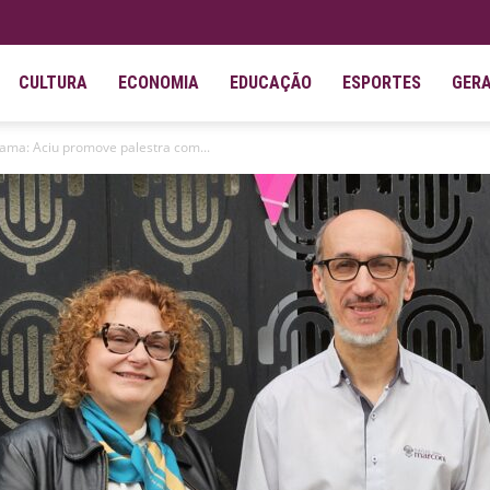
CULTURA
ECONOMIA
EDUCAÇÃO
ESPORTES
GER
mama: Aciu promove palestra com...