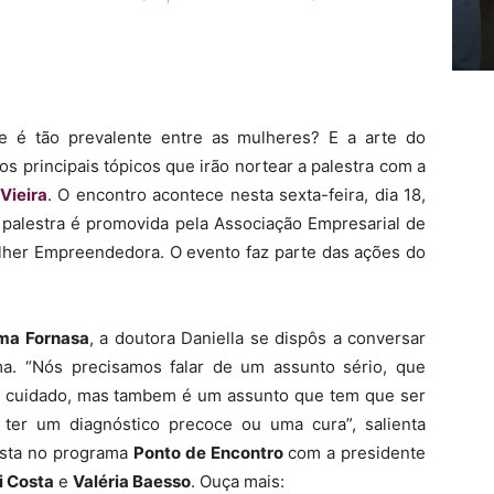
 é tão prevalente entre as mulheres? E a arte do
s principais tópicos que irão nortear a palestra com a
Vieira
. O encontro acontece nesta sexta-feira, dia 18,
A palestra é promovida pela Associação Empresarial de
ulher Empreendedora. O evento faz parte das ações do
ma Fornasa
, a doutora Daniella se dispôs a conversar
a. “Nós precisamos falar de um assunto sério, que
to cuidado, mas tambem é um assunto que tem que ser
ter um diagnóstico precoce ou uma cura”, salienta
ista no programa
Ponto de Encontro
com a presidente
i Costa
e
Valéria Baesso
. Ouça mais: