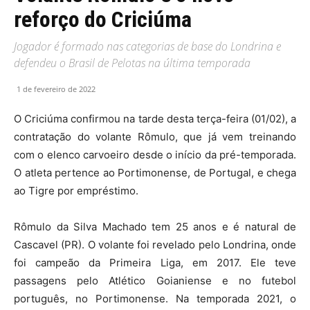
reforço do Criciúma
Jogador é formado nas categorias de base do Londrina e
defendeu o Brasil de Pelotas na última temporada
1 de fevereiro de 2022
O Criciúma confirmou na tarde desta terça-feira (01/02), a
contratação do volante Rômulo, que já vem treinando
com o elenco carvoeiro desde o início da pré-temporada.
O atleta pertence ao Portimonense, de Portugal, e chega
ao Tigre por empréstimo.
Rômulo da Silva Machado tem 25 anos e é natural de
Cascavel (PR). O volante foi revelado pelo Londrina, onde
foi campeão da Primeira Liga, em 2017. Ele teve
passagens pelo Atlético Goianiense e no futebol
português, no Portimonense. Na temporada 2021, o