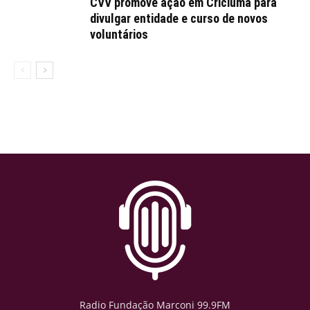
CVV promove ação em Criciúma para
divulgar entidade e curso de novos
voluntários
Radio Fundação Marconi 99.9FM