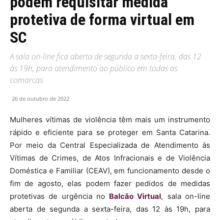
podem requisitar medida
protetiva de forma virtual em
SC
A sala on-line fica aberta de segunda a sexta-feira, das 12
às 19h, para atendimento ao público em todas as
comarcas
26 de outubro de 2022
Mulheres vítimas de violência têm mais um instrumento
rápido e eficiente para se proteger em Santa Catarina.
Por meio da Central Especializada de Atendimento às
Vítimas de Crimes, de Atos Infracionais e de Violência
Doméstica e Familiar (CEAV), em funcionamento desde o
fim de agosto, elas podem fazer pedidos de medidas
protetivas de urgência no
Balcão Virtual
, sala on-line
aberta de segunda a sexta-feira, das 12 às 19h, para