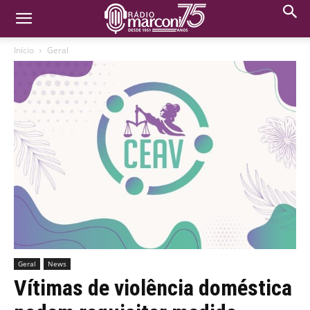
Início
Geral
Geral
News
Vítimas de violência doméstica