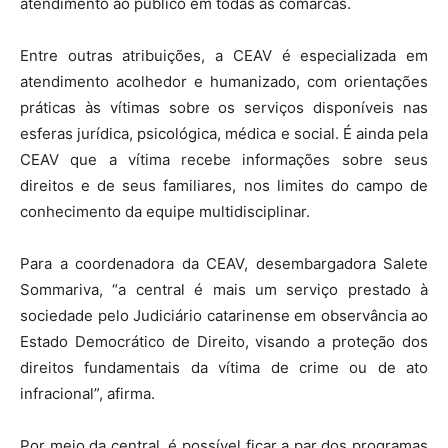
atendimento ao público em todas as comarcas.
Entre outras atribuições, a CEAV é especializada em
atendimento acolhedor e humanizado, com orientações
práticas às vítimas sobre os serviços disponíveis nas
esferas jurídica, psicológica, médica e social. É ainda pela
CEAV que a vítima recebe informações sobre seus
direitos e de seus familiares, nos limites do campo de
conhecimento da equipe multidisciplinar.
Para a coordenadora da CEAV, desembargadora Salete
Sommariva, “a central é mais um serviço prestado à
sociedade pelo Judiciário catarinense em observância ao
Estado Democrático de Direito, visando a proteção dos
direitos fundamentais da vítima de crime ou de ato
infracional”, afirma.
Por meio da central, é possível ficar a par dos programas