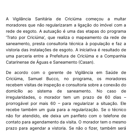
A Vigilância Sanitária de Criciúma começou a multar
moradores que não regularizaram a ligação do imóvel com a
rede de esgoto. A autuação é uma das etapas do programa
‘Trato por Criciúma’, que realiza o mapeamento da rede de
saneamento, presta consultoria técnica à população e faz a
vistoria das instalações de esgoto. A iniciativa é resultado de
uma parceria entre a Prefeitura de Criciúma e a Companhia
Catarinense de Águas e Saneamento (Casan).
De acordo com o gerente de Vigilância em Saúde de
Criciúma, Samuel Bucco, no programa, os moradores
recebem visitas de inspeção e consultoria sobre a conexão do
domicílio ao sistema de saneamento. No caso de
irregularidades, o morador tem um prazo de 60 dias –
prorrogável por mais 60 – para regularizar a situação. Ele
recebe também um guia para a regularização. Se o técnico
não for atendido, ele deixa um panfleto com o telefone de
contato para agendamento da visita. O morador tem o mesmo
prazo para agendar a vistoria. Se não o fizer, também será