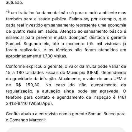
autuado.
“É um trabalho fundamental não só para o meio ambiente mas
também para a saúde pública. Estima-se, por exemplo, que
cada real investido em saneamento represente uma economia
de quatro reais em saúde. Atenção ao saneamento básico é
essencial para prevenir muitas doenças”, destaca o gerente
Samuel. Segundo ele, até o momento três mil vistorias já
foram realizadas, e os técnicos não foram atendidos em
aproximadamente 1.700 visitas.
Conforme explicou o gerente, o valor da multa pode variar de
15 a 180 Unidades Fiscais do Município (UFM), dependendo
da gravidade da infração. Atualmente, o valor de uma UFM é
de R$ 159,30. No caso do não cumprimento da
regularização, a autuação ainda pode ser agravada. O
telefone para contato e agendamento de inspeção é (48)
3413-6410 (WhatsApp).
Confira abaixo a entrevista com o gerente Samuel Bucco para
o Comando Marconi: