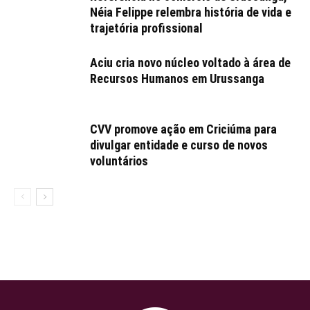
Néia Felippe relembra história de vida e
trajetória profissional
Aciu cria novo núcleo voltado à área de
Recursos Humanos em Urussanga
CVV promove ação em Criciúma para
divulgar entidade e curso de novos
voluntários