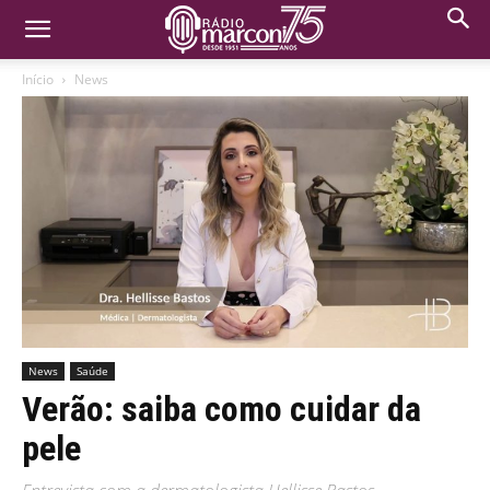
Início
News
News
Saúde
Verão: saiba como cuidar da
pele