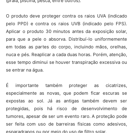
(praia, piscina, pesca, entre outros).
O produto deve proteger contra os raios UVA (indicado
pelo PPD) e contra os raios UVB (indicado pelo FPS).
Aplicar o produto 30 minutos antes da exposição solar,
para que a pele o absorva. Distribuí-lo uniformemente
em todas as partes do corpo, incluindo mãos, orelhas,
nuca e pés. Reaplicar a cada duas horas. Porém, atenção,
esse tempo diminui se houver transpiração excessiva ou
se entrar na água.
É importante também proteger as cicatrizes,
especialmente as novas, que podem ficar escuras se
expostas ao sol. Já as antigas também devem ser
protegidas, pois há risco de desenvolvimento de
tumores, apesar de ser um evento raro. A proteção pode
ser feita com uso de barreiras físicas como adesivos,
esparadrapos ou por meio do uso de filtro solar.