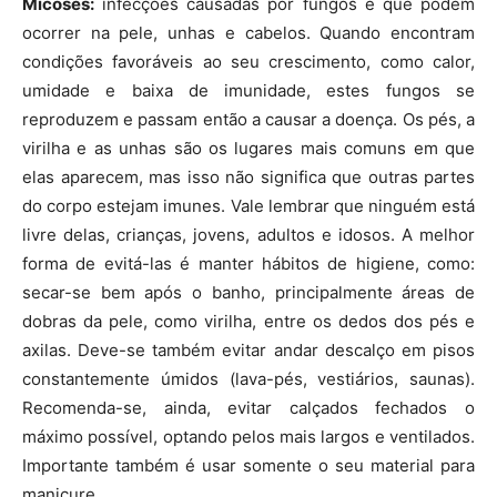
Micoses:
infecções causadas por fungos e que podem
ocorrer na pele, unhas e cabelos. Quando encontram
condições favoráveis ao seu crescimento, como calor,
umidade e baixa de imunidade, estes fungos se
reproduzem e passam então a causar a doença. Os pés, a
virilha e as unhas são os lugares mais comuns em que
elas aparecem, mas isso não significa que outras partes
do corpo estejam imunes. Vale lembrar que ninguém está
livre delas, crianças, jovens, adultos e idosos. A melhor
forma de evitá-las é manter hábitos de higiene, como:
secar-se bem após o banho, principalmente áreas de
dobras da pele, como virilha, entre os dedos dos pés e
axilas. Deve-se também evitar andar descalço em pisos
constantemente úmidos (lava-pés, vestiários, saunas).
Recomenda-se, ainda, evitar calçados fechados o
máximo possível, optando pelos mais largos e ventilados.
Importante também é usar somente o seu material para
manicure.