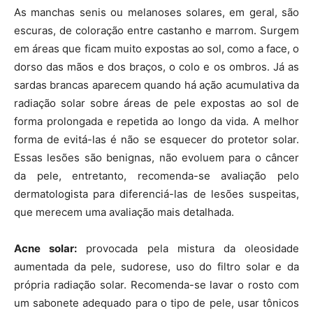
As manchas senis ou melanoses solares, em geral, são
escuras, de coloração entre castanho e marrom. Surgem
em áreas que ficam muito expostas ao sol, como a face, o
dorso das mãos e dos braços, o colo e os ombros. Já as
sardas brancas aparecem quando há ação acumulativa da
radiação solar sobre áreas de pele expostas ao sol de
forma prolongada e repetida ao longo da vida. A melhor
forma de evitá-las é não se esquecer do protetor solar.
Essas lesões são benignas, não evoluem para o câncer
da pele, entretanto, recomenda-se avaliação pelo
dermatologista para diferenciá-las de lesões suspeitas,
que merecem uma avaliação mais detalhada.
Acne solar:
provocada pela mistura da oleosidade
aumentada da pele, sudorese, uso do filtro solar e da
própria radiação solar. Recomenda-se lavar o rosto com
um sabonete adequado para o tipo de pele, usar tônicos